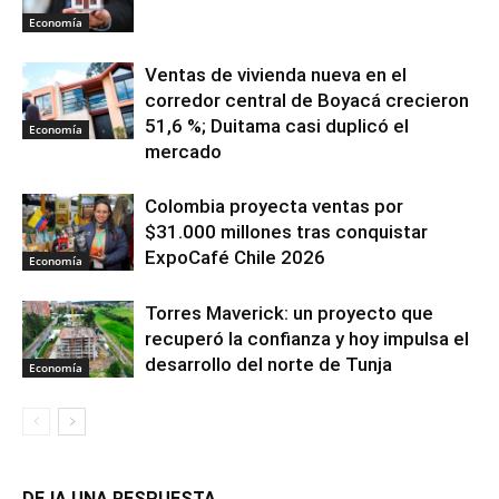
Economía
Ventas de vivienda nueva en el
corredor central de Boyacá crecieron
51,6 %; Duitama casi duplicó el
Economía
mercado
Colombia proyecta ventas por
$31.000 millones tras conquistar
ExpoCafé Chile 2026
Economía
Torres Maverick: un proyecto que
recuperó la confianza y hoy impulsa el
desarrollo del norte de Tunja
Economía
DEJA UNA RESPUESTA