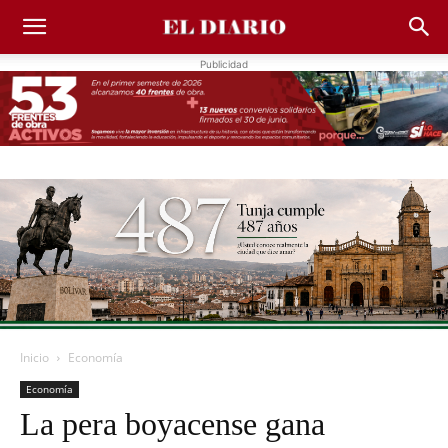
Publicidad
Inicio
Economía
Economía
La pera boyacense gana