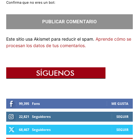
Confirma que no eres un bot:
Este sitio usa Akismet para reducir el spam.
Aprende cómo se
procesan los datos de tus comentarios.
99,395
Fans
ME GUSTA
22,821
Seguidores
SEGUIR
68,467
Seguidores
SEGUIR