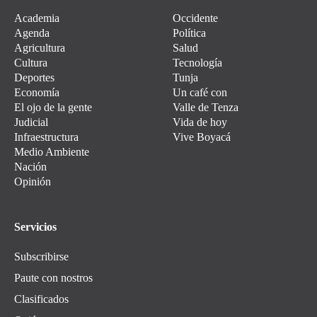
Academia
Occidente
Agenda
Política
Agricultura
Salud
Cultura
Tecnología
Deportes
Tunja
Economía
Un café con
El ojo de la gente
Valle de Tenza
Judicial
Vida de hoy
Infraestructura
Vive Boyacá
Medio Ambiente
Nación
Opinión
Servicios
Subscribirse
Paute con nostros
Clasificados