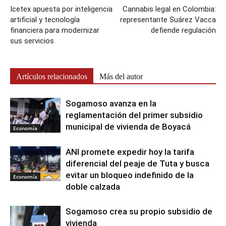
Icetex apuesta por inteligencia
Cannabis legal en Colombia:
artificial y tecnología
representante Suárez Vacca
financiera para modernizar
defiende regulación
sus servicios
Artículos relacionados
Más del autor
Sogamoso avanza en la
reglamentación del primer subsidio
municipal de vivienda de Boyacá
Economía
ANI promete expedir hoy la tarifa
diferencial del peaje de Tuta y busca
evitar un bloqueo indefinido de la
Economía
doble calzada
Sogamoso crea su propio subsidio de
vivienda