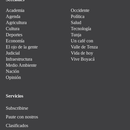
Academia
Occidente
Agenda
Política
Agricultura
Salud
Cultura
Tecnología
Deportes
Tunja
Economía
Un café con
El ojo de la gente
Valle de Tenza
Judicial
Vida de hoy
Infraestructura
Vive Boyacá
Medio Ambiente
Nación
Opinión
Servicios
Subscribirse
Paute con nostros
Clasificados