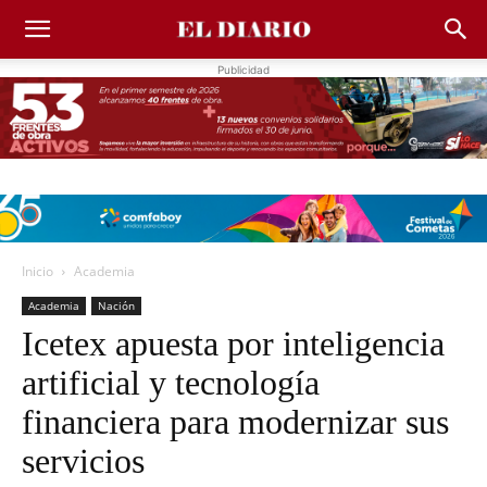
Publicidad
Inicio
Academia
Academia
Nación
Icetex apuesta por inteligencia
artificial y tecnología
financiera para modernizar sus
servicios