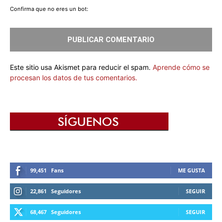
Confirma que no eres un bot:
Este sitio usa Akismet para reducir el spam.
Aprende cómo se
procesan los datos de tus comentarios.
99,451
Fans
ME GUSTA
22,861
Seguidores
SEGUIR
68,467
Seguidores
SEGUIR