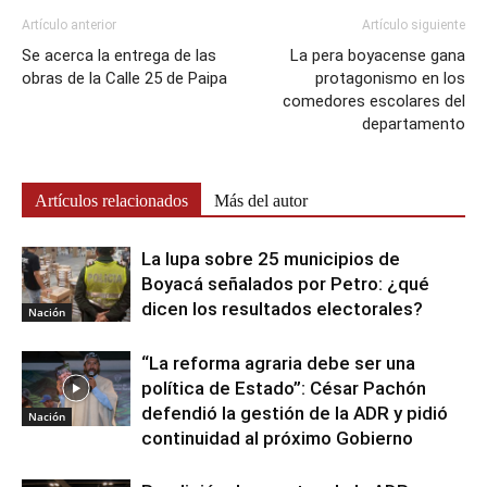
Artículo anterior
Artículo siguiente
Se acerca la entrega de las
La pera boyacense gana
obras de la Calle 25 de Paipa
protagonismo en los
comedores escolares del
departamento
Artículos relacionados
Más del autor
La lupa sobre 25 municipios de
Boyacá señalados por Petro: ¿qué
dicen los resultados electorales?
Nación
“La reforma agraria debe ser una
política de Estado”: César Pachón
defendió la gestión de la ADR y pidió
Nación
continuidad al próximo Gobierno