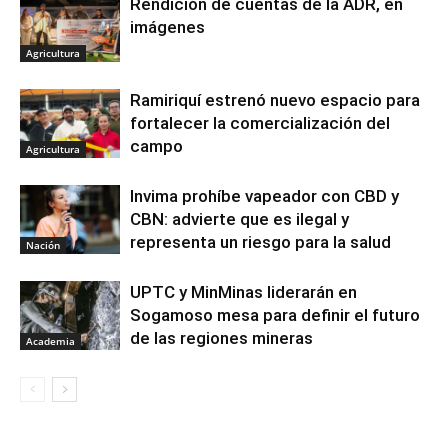
Rendición de cuentas de la ADR, en
imágenes
Agricultura
Ramiriquí estrenó nuevo espacio para
fortalecer la comercialización del
campo
Agricultura
Invima prohíbe vapeador con CBD y
CBN: advierte que es ilegal y
representa un riesgo para la salud
Nación
UPTC y MinMinas liderarán en
Sogamoso mesa para definir el futuro
de las regiones mineras
Academia