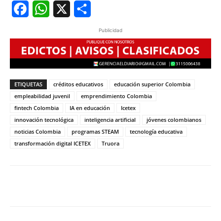
Facebook
WhatsApp
X
Share
Publicidad
ETIQUETAS
créditos educativos
educación superior Colombia
empleabilidad juvenil
emprendimiento Colombia
fintech Colombia
IA en educación
Icetex
innovación tecnológica
inteligencia artificial
jóvenes colombianos
noticias Colombia
programas STEAM
tecnología educativa
transformación digital ICETEX
Truora