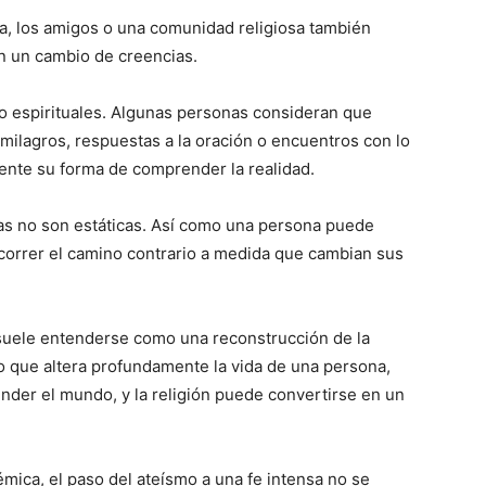
ilia, los amigos o una comunidad religiosa también
 un cambio de creencias.
o espirituales. Algunas personas consideran que
ilagros, respuestas a la oración o encuentros con lo
ente su forma de comprender la realidad.
ias no son estáticas. Así como una persona puede
correr el camino contrario a medida que cambian sus
 suele entenderse como una reconstrucción de la
 que altera profundamente la vida de una persona,
der el mundo, y la religión puede convertirse en un
mica, el paso del ateísmo a una fe intensa no se