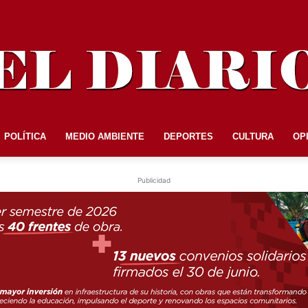
POLÍTICA
MEDIO AMBIENTE
DEPORTES
CULTURA
OP
EL
Publicidad
DIARIO