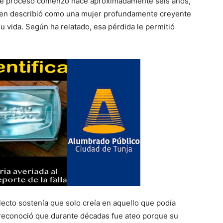
 ese proceso comenzó hace aproximadamente seis años,
quien describió como una mujer profundamente creyente
 vida. Según ha relatado, esa pérdida le permitió
ecto sostenía que solo creía en aquello que podía
s reconoció que durante décadas fue ateo porque su