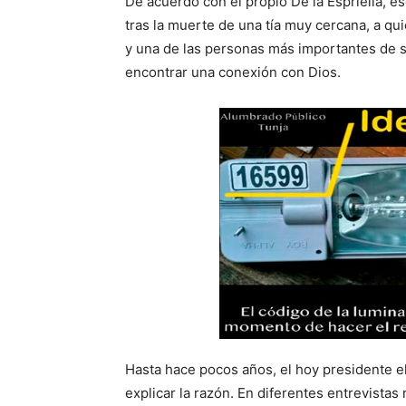
De acuerdo con el propio De la Espriella,
tras la muerte de una tía muy cercana, a 
y una de las personas más importantes de su
encontrar una conexión con Dios.
Hasta hace pocos años, el hoy presidente el
explicar la razón. En diferentes entrevista