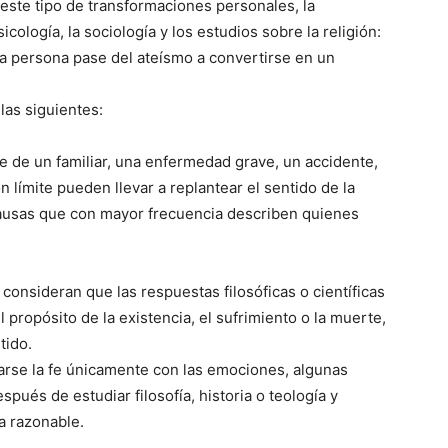
re este tipo de transformaciones personales, la
cología, la sociología y los estudios sobre la religión:
na persona pase del ateísmo a convertirse en un
las siguientes:
e de un familiar, una enfermedad grave, un accidente,
n límite pueden llevar a replantear el sentido de la
s causas que con mayor frecuencia describen quienes
onsideran que las respuestas filosóficas o científicas
propósito de la existencia, el sufrimiento o la muerte,
tido.
arse la fe únicamente con las emociones, algunas
pués de estudiar filosofía, historia o teología y
ta razonable.