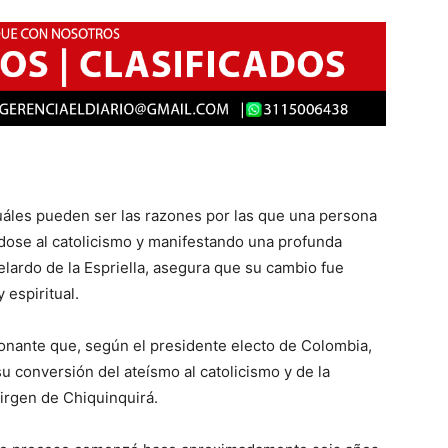
 cuáles pueden ser las razones por las que una persona
dose al catolicismo y manifestando una profunda
elardo de la Espriella, asegura que su cambio fue
espiritual.
onante que, según el presidente electo de Colombia,
su conversión del ateísmo al catolicismo y de la
irgen de Chiquinquirá.