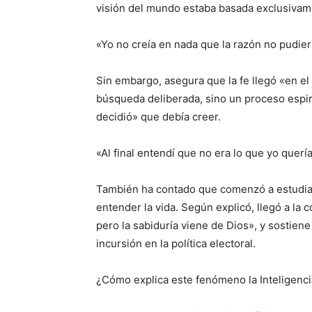
visión del mundo estaba basada exclusivame
«Yo no creía en nada que la razón no pudier
Sin embargo, asegura que la fe llegó «en el
búsqueda deliberada, sino un proceso espir
decidió» que debía creer.
«Al final entendí que no era lo que yo querí
También ha contado que comenzó a estudiar
entender la vida. Según explicó, llegó a la 
pero la sabiduría viene de Dios», y sostiene
incursión en la política electoral.
¿Cómo explica este fenómeno la Inteligencia