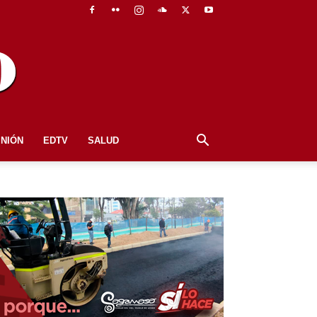
INIÓN
EDTV
SALUD