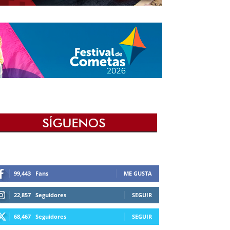
99,443
Fans
ME GUSTA
22,857
Seguidores
SEGUIR
68,467
Seguidores
SEGUIR