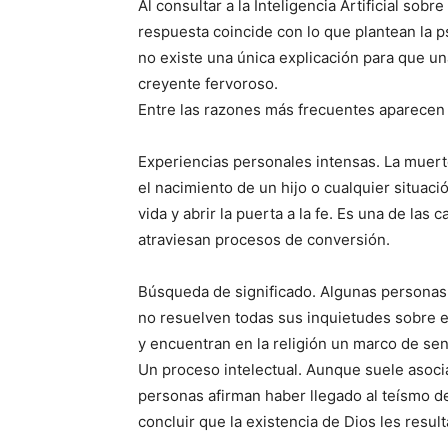
Al consultar a la Inteligencia Artificial sob
respuesta coincide con lo que plantean la psi
no existe una única explicación para que u
creyente fervoroso.
Entre las razones más frecuentes aparecen 
Experiencias personales intensas. La muert
el nacimiento de un hijo o cualquier situació
vida y abrir la puerta a la fe. Es una de la
atraviesan procesos de conversión.
Búsqueda de significado. Algunas personas c
no resuelven todas sus inquietudes sobre el 
y encuentran en la religión un marco de sen
Un proceso intelectual. Aunque suele asoci
personas afirman haber llegado al teísmo des
concluir que la existencia de Dios les resul