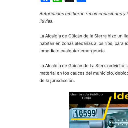
Autoridades emitieron recomendaciones y hab
lluvias.
La Alcaldía de Güicán de la Sierra hizo un 
habitan en zonas aledañas a los ríos, para 
inmediato cualquier emergencia.
La Alcaldía de Güicán de La Sierra advirtió 
material en los cauces del municipio, debido
de la jurisdicción.