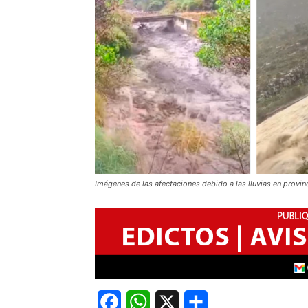
Imágenes de las afectaciones debido a las lluvias en provinc
Facebook
WhatsApp
X
Share