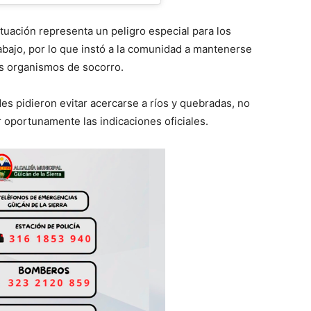
ituación representa un peligro especial para los
abajo, por lo que instó a la comunidad a mantenerse
os organismos de socorro.
des pidieron evitar acercarse a ríos y quebradas, no
r oportunamente las indicaciones oficiales.