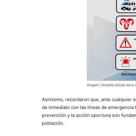
Imagen | Alcaldía Güicán de la 
Asimismo, recordaron que, ante cualquier s
de inmediato con las líneas de emergencia h
prevención y la acción oportuna son fundame
población.