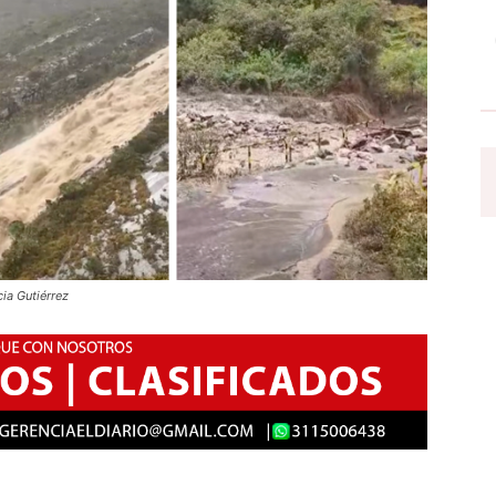
ia Gutiérrez