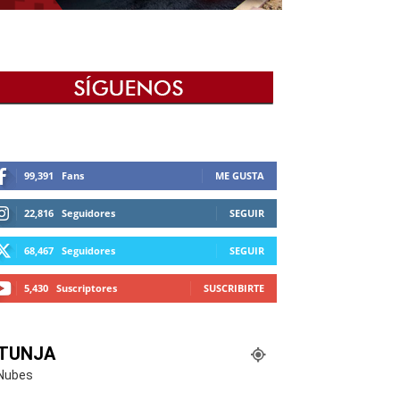
99,391
Fans
ME GUSTA
22,816
Seguidores
SEGUIR
68,467
Seguidores
SEGUIR
5,430
Suscriptores
SUSCRIBIRTE
TUNJA
Nubes