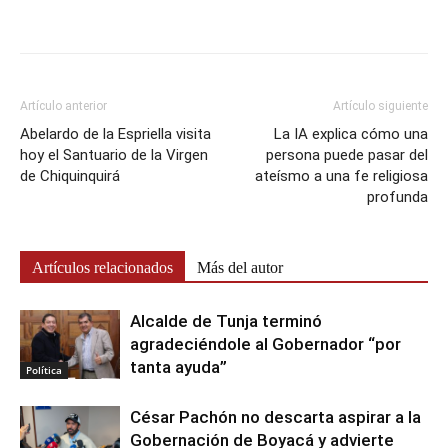
Artículo anterior
Artículo siguiente
Abelardo de la Espriella visita
La IA explica cómo una
hoy el Santuario de la Virgen
persona puede pasar del
de Chiquinquirá
ateísmo a una fe religiosa
profunda
Artículos relacionados
Más del autor
Alcalde de Tunja terminó
agradeciéndole al Gobernador “por
tanta ayuda”
Política
César Pachón no descarta aspirar a la
Gobernación de Boyacá y advierte