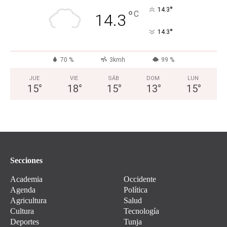
°
14.3
°
C
14.3
°
14.3
70 %
3kmh
99 %
JUE
VIE
SÁB
DOM
LUN
15
°
18
°
15
°
13
°
15
°
Secciones
Academia
Occidente
Agenda
Política
Agricultura
Salud
Cultura
Tecnología
Deportes
Tunja