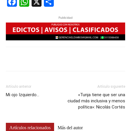
Facebook
WhatsApp
X
Share
Publicidad
Artículo anterior
Artículo siguiente
Mi ojo Izquierdo…
«Tunja tiene que ser una
ciudad más inclusiva y menos
política»: Nicolás Cortés
Artículos relacionados
Más del autor