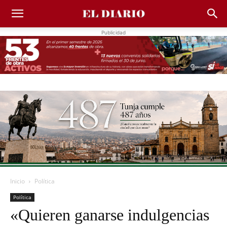
Publicidad
Inicio
Política
Política
«Quieren ganarse indulgencias