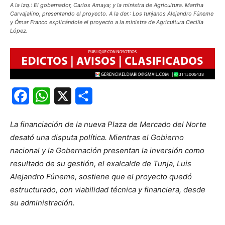
A la izq.: El gobernador, Carlos Amaya; y la ministra de Agricultura. Martha
Carvajalino, presentando el proyecto. A la der.: Los tunjanos Alejandro Fúneme
y Ómar Franco explicándole el proyecto a la ministra de Agricultura Cecilia
López.
Facebook
WhatsApp
X
Share
La financiación de la nueva Plaza de Mercado del Norte
desató una disputa política. Mientras el Gobierno
nacional y la Gobernación presentan la inversión como
resultado de su gestión, el exalcalde de Tunja, Luis
Alejandro Fúneme, sostiene que el proyecto quedó
estructurado, con viabilidad técnica y financiera, desde
su administración.