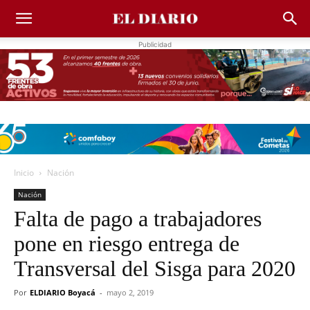
Publicidad
Inicio
Nación
Nación
Falta de pago a trabajadores
pone en riesgo entrega de
Transversal del Sisga para 2020
Por
ELDIARIO Boyacá
-
mayo 2, 2019