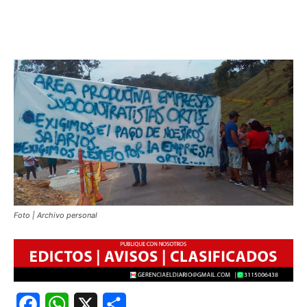
Foto | Archivo personal
Facebook
WhatsApp
X
Share