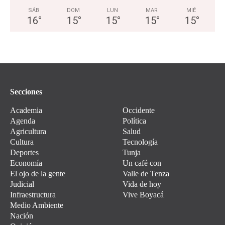
SÁB
DOM
LUN
MAR
MIÉ
16
°
15
°
15
°
15
°
15
°
Secciones
Academia
Occidente
Agenda
Política
Agricultura
Salud
Cultura
Tecnología
Deportes
Tunja
Economía
Un café con
El ojo de la gente
Valle de Tenza
Judicial
Vida de hoy
Infraestructura
Vive Boyacá
Medio Ambiente
Nación