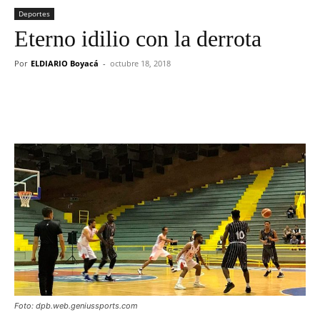
Deportes
Eterno idilio con la derrota
Por
ELDIARIO Boyacá
-
octubre 18, 2018
Foto: dpb.web.geniussports.com