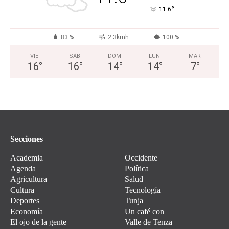
°
11.6
83 %
2.3kmh
100 %
VIE
SÁB
DOM
LUN
MAR
16
°
16
°
14
°
14
°
7
°
Secciones
Academia
Occidente
Agenda
Política
Agricultura
Salud
Cultura
Tecnología
Deportes
Tunja
Economía
Un café con
El ojo de la gente
Valle de Tenza