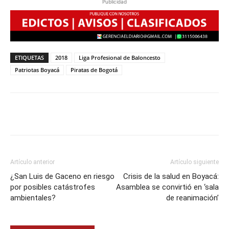
Publicidad
ETIQUETAS
2018
Liga Profesional de Baloncesto
Patriotas Boyacá
Piratas de Bogotá
Artículo anterior
Artículo siguiente
¿San Luis de Gaceno en riesgo
Crisis de la salud en Boyacá:
por posibles catástrofes
Asamblea se convirtió en ‘sala
ambientales?
de reanimación’