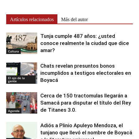
Artículos relacionados
Más del autor
Tunja cumple 487 años: ¿usted
conoce realmente la ciudad que dice
amar?
Cultura
Chats revelan presuntos bonos
incumplidos a testigos electorales en
El ojo de la
Boyacá
gente
Cerca de 150 tractomulas llegarán a
Samacá para disputar el título del Rey
de Titanes 3.0.
Agenda
Adiós a Plinio Apuleyo Mendoza, el
tunjano que llevó el nombre de Boyacá