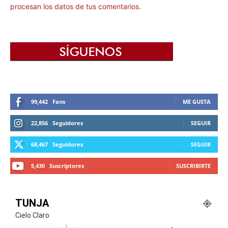
procesan los datos de tus comentarios.
99,442
Fans
ME GUSTA
22,856
Seguidores
SEGUIR
68,467
Seguidores
SEGUIR
5,430
Suscriptores
SUSCRIBIRTE
TUNJA
Cielo Claro