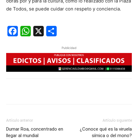
obras por y para la cultura, como lo realizado con la Plaza
de Todos, se puede cuidar con respeto y conciencia.
Facebook
WhatsApp
X
Share
Publicidad
Artículo anterior
Artículo siguiente
Dumar Roa, concentrado en
¿Conoce qué es la viruela
llegar al mundial
símica o del mono?