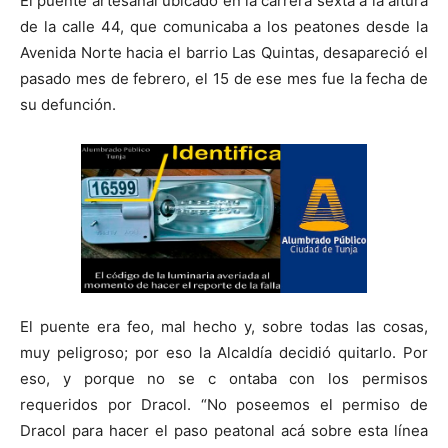
El puente artesanal ubicado en la carrera sexta a la altura
de la calle 44, que comunicaba a los peatones desde la
Avenida Norte hacia el barrio Las Quintas, desapareció el
pasado mes de febrero, el 15 de ese mes fue la fecha de
su defunción.
El puente era feo, mal hecho y, sobre todas las cosas,
muy peligroso; por eso la Alcaldía decidió quitarlo. Por
eso, y porque no se c ontaba con los permisos
requeridos por Dracol. “No poseemos el permiso de
Dracol para hacer el paso peatonal acá sobre esta línea