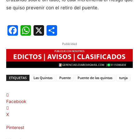
se quiso prevenir con el retiro del puente.
Facebook
WhatsApp
X
Share
Publicidad
ETIQUETAS
Las Quintas
Puente
Puente de las quintas
tunja
Facebook
X
Pinterest