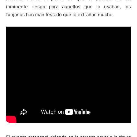
inminente riesgo para aquellos que lo usaban, los
tunjanos han manifestado que lo extrañan mucho.