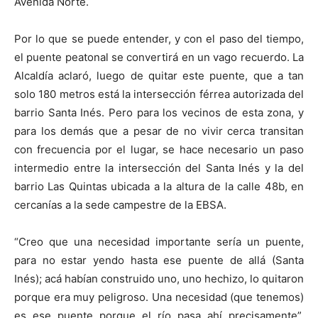
Avenida Norte.
Por lo que se puede entender, y con el paso del tiempo,
el puente peatonal se convertirá en un vago recuerdo. La
Alcaldía aclaró, luego de quitar este puente, que a tan
solo 180 metros está la intersección férrea autorizada del
barrio Santa Inés. Pero para los vecinos de esta zona, y
para los demás que a pesar de no vivir cerca transitan
con frecuencia por el lugar, se hace necesario un paso
intermedio entre la intersección del Santa Inés y la del
barrio Las Quintas ubicada a la altura de la calle 48b, en
cercanías a la sede campestre de la EBSA.
“Creo que una necesidad importante sería un puente,
para no estar yendo hasta ese puente de allá (Santa
Inés); acá habían construido uno, uno hechizo, lo quitaron
porque era muy peligroso. Una necesidad (que tenemos)
es ese puente porque el río pasa ahí precisamente”,