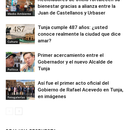
bienestar gracias a alianza entre la
Juan de Castellanos y Urbaser
Medio Ambiente
Tunja cumple 487 años: ¿usted
conoce realmente la ciudad que dice
amar?
Cultura
Primer acercamiento entre el
Gobernador y el nuevo Alcalde de
Tunja
Política
Así fue el primer acto oficial del
Gobierno de Rafael Acevedo en Tunja,
en imágenes
Fotogalerías