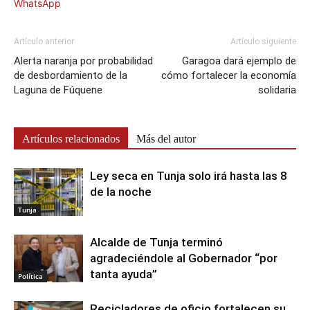
WhatsApp
Artículo anterior
Artículo siguiente
Alerta naranja por probabilidad
Garagoa dará ejemplo de
de desbordamiento de la
cómo fortalecer la economía
Laguna de Fúquene
solidaria
Artículos relacionados
Más del autor
Ley seca en Tunja solo irá hasta las 8
de la noche
Tunja
Alcalde de Tunja terminó
agradeciéndole al Gobernador “por
tanta ayuda”
Política
Recicladores de oficio fortalecen su