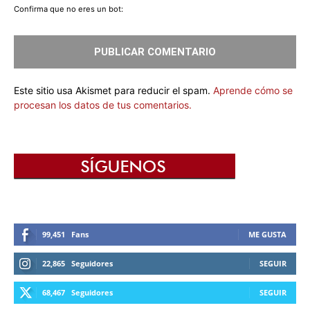
Confirma que no eres un bot:
Este sitio usa Akismet para reducir el spam.
Aprende cómo se
procesan los datos de tus comentarios.
99,451
Fans
ME GUSTA
22,865
Seguidores
SEGUIR
68,467
Seguidores
SEGUIR