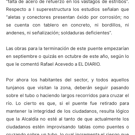
“falta de acero de refuerzo en los vástagos de estribos”.
Respecto a l superestructura los estudios señalan que
“aletas y conectores presentan óxido por corrosión; no
se cuenta con tablero en concreto, ni bordillos, ni
andenes, ni señalización; soldaduras deficientes”.
Las obras para la terminación de este puente empezarían
en septiembre o quizás en octubre de este año, según lo
que le comentó Rafael Acevedo a EL DIARIO.
Por ahora los habitantes del sector, y todos aquellos
tunjanos que visitan la zona, deberán seguir pasando
sobre el tubo o haciendo largos recorridos para cruzar el
río. Lo cierto es que, si el puente fue retirado para
mantener la integridad de los ciudadanos, resulta lógico
que la Alcaldía no esté al tanto de que actualmente los
ciudadanos estén improvisando tablas como puentes o
cruzando sobre un tubo, lo cual incrementa el riesgo que