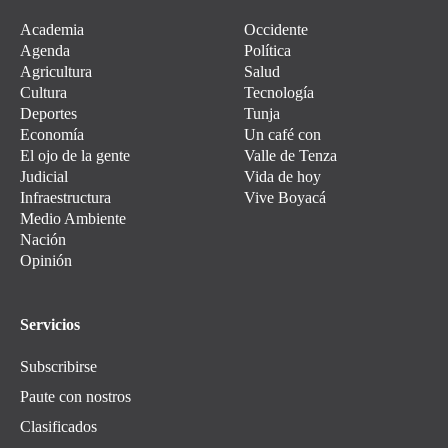
Academia
Occidente
Agenda
Política
Agricultura
Salud
Cultura
Tecnología
Deportes
Tunja
Economía
Un café con
El ojo de la gente
Valle de Tenza
Judicial
Vida de hoy
Infraestructura
Vive Boyacá
Medio Ambiente
Nación
Opinión
Servicios
Subscribirse
Paute con nostros
Clasificados