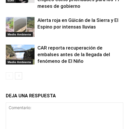
EDtv
meses de gobierno
Alerta roja en Güicán de la Sierra y El
Espino por intensas lluvias
Medio Ambiente
CAR reporta recuperación de
embalses antes de la llegada del
fenómeno de El Niño
Medio Ambiente
DEJA UNA RESPUESTA