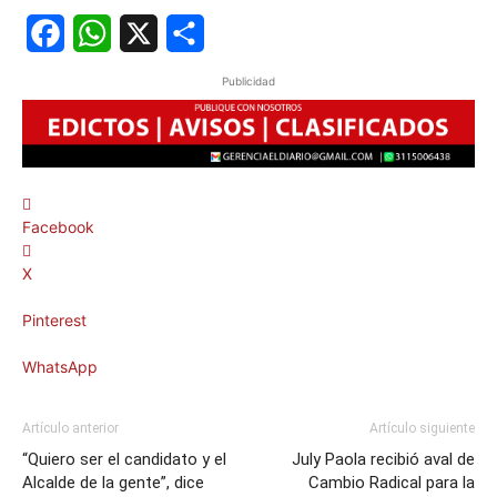
Facebook
WhatsApp
X
Share
Publicidad
Facebook
X
Pinterest
WhatsApp
Artículo anterior
Artículo siguiente
“Quiero ser el candidato y el
July Paola recibió aval de
Alcalde de la gente”, dice
Cambio Radical para la