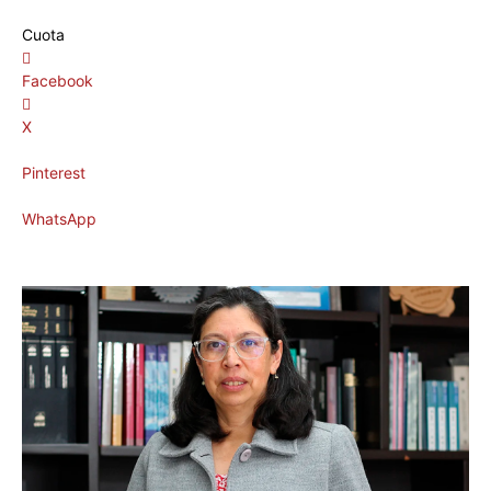
Cuota
Facebook
X
Pinterest
WhatsApp