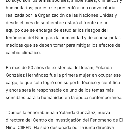
Lo suyo son los temas sociales, ambientales, climáticos y
humanitarios; por eso se presentó a una convocatoria
realizada por la Organización de las Naciones Unidas y
desde el mes de septiembre estará al frente de un
equipo que se encarga de estudiar los riesgos del
fenómeno del Niño para la humanidad y de aconsejar las
medidas que se deben tomar para mitigar los efectos del
cambio climático.
En más de 50 años de existencia del Ideam, Yolanda
González Hernández fue la primera mujer en ocupar ese
cargo, lo que solo logró con su perfil técnico y científico
y ahora será la responsable de uno de los temas más
sensibles para la humanidad en la época contemporánea.
“Damos la enhorabuena a Yolanda González, nueva
directora del Centro de Investigación del Fenómeno de El
Niño, CIIFEN. Ha sido designada por la junta directiva