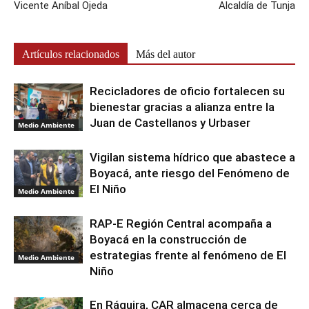
Vicente Aníbal Ojeda
Alcaldía de Tunja
Artículos relacionados
Más del autor
Recicladores de oficio fortalecen su
bienestar gracias a alianza entre la
Juan de Castellanos y Urbaser
Medio Ambiente
Vigilan sistema hídrico que abastece a
Boyacá, ante riesgo del Fenómeno de
El Niño
Medio Ambiente
RAP-E Región Central acompaña a
Boyacá en la construcción de
estrategias frente al fenómeno de El
Medio Ambiente
Niño
En Ráquira, CAR almacena cerca de