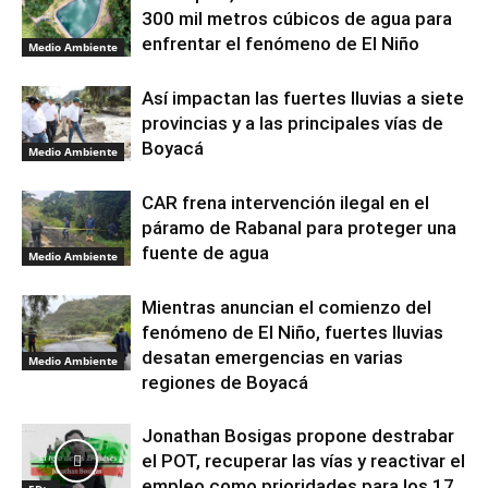
300 mil metros cúbicos de agua para
enfrentar el fenómeno de El Niño
Medio Ambiente
Así impactan las fuertes lluvias a siete
provincias y a las principales vías de
Boyacá
Medio Ambiente
CAR frena intervención ilegal en el
páramo de Rabanal para proteger una
fuente de agua
Medio Ambiente
Mientras anuncian el comienzo del
fenómeno de El Niño, fuertes lluvias
desatan emergencias en varias
Medio Ambiente
regiones de Boyacá
Jonathan Bosigas propone destrabar
el POT, recuperar las vías y reactivar el
empleo como prioridades para los 17