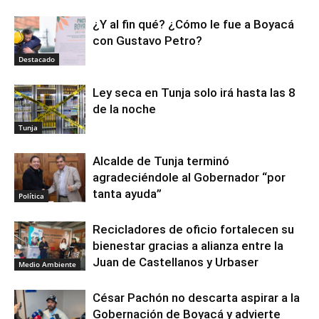
¿Y al fin qué? ¿Cómo le fue a Boyacá
con Gustavo Petro?
Destacado
Ley seca en Tunja solo irá hasta las 8
de la noche
Tunja
Alcalde de Tunja terminó
agradeciéndole al Gobernador “por
tanta ayuda”
Política
Recicladores de oficio fortalecen su
bienestar gracias a alianza entre la
Juan de Castellanos y Urbaser
Medio Ambiente
César Pachón no descarta aspirar a la
Gobernación de Boyacá y advierte