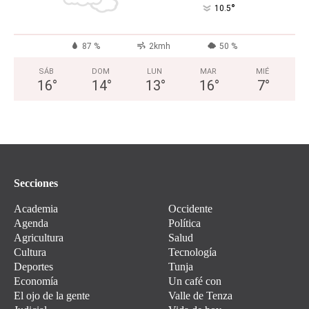
°
10.5
87 %
2kmh
50 %
SÁB
DOM
LUN
MAR
MIÉ
16
°
14
°
13
°
16
°
7
°
Secciones
Academia
Occidente
Agenda
Política
Agricultura
Salud
Cultura
Tecnología
Deportes
Tunja
Economía
Un café con
El ojo de la gente
Valle de Tenza