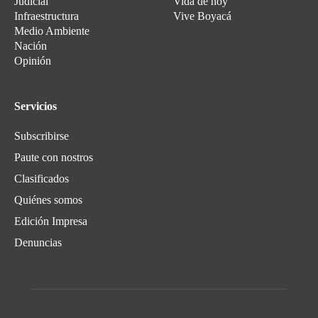
Judicial
Vida de hoy
Infraestructura
Vive Boyacá
Medio Ambiente
Nación
Opinión
Servicios
Subscribirse
Paute con nostros
Clasificados
Quiénes somos
Edición Impresa
Denuncias