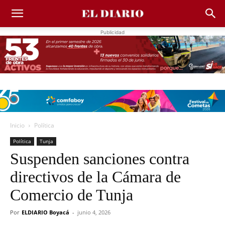
Publicidad
Inicio
Política
Política
Tunja
Suspenden sanciones contra
directivos de la Cámara de
Comercio de Tunja
Por
ELDIARIO Boyacá
-
junio 4, 2026