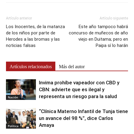
Artículo anterior
Artículo siguiente
Los Inocentes, de la matanza
Este año tampoco habrá
de los niños por parte de
concurso de muñecos de año
Herodes a las bromas y las
viejo en Duitama; pero en
noticias falsas
Paipa sí lo harán
Artículos relacionados
Más del autor
Invima prohíbe vapeador con CBD y
CBN: advierte que es ilegal y
representa un riesgo para la salud
Nación
“Clínica Materno Infantil de Tunja tiene
un avance del 98 %”, dice Carlos
Amaya
Política