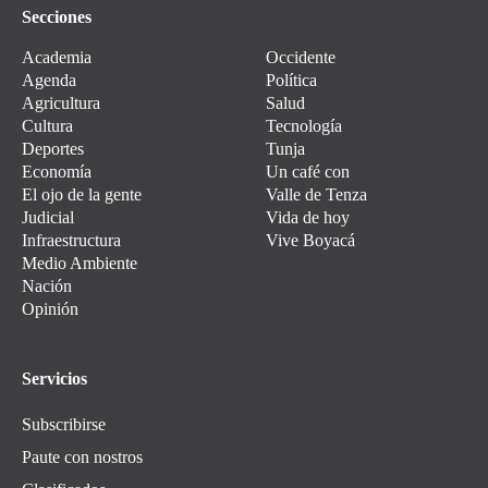
Secciones
Academia
Occidente
Agenda
Política
Agricultura
Salud
Cultura
Tecnología
Deportes
Tunja
Economía
Un café con
El ojo de la gente
Valle de Tenza
Judicial
Vida de hoy
Infraestructura
Vive Boyacá
Medio Ambiente
Nación
Opinión
Servicios
Subscribirse
Paute con nostros