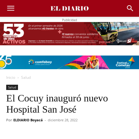
Publicidad
Inicio
Salud
Salud
El Cocuy inauguró nuevo
Hospital San José
Por
ELDIARIO Boyacá
-
diciembre 28, 2022