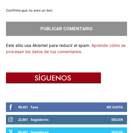
Confirma que no eres un bot:
Este sitio usa Akismet para reducir el spam.
Aprende cómo se
procesan los datos de tus comentarios.
99,451
Fans
ME GUSTA
22,861
Seguidores
SEGUIR
68,467
Seguidores
SEGUIR