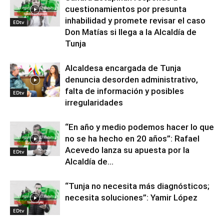
cuestionamientos por presunta
inhabilidad y promete revisar el caso
EDtv
Don Matías si llega a la Alcaldía de
Tunja
Alcaldesa encargada de Tunja
denuncia desorden administrativo,
falta de información y posibles
EDtv
irregularidades
“En año y medio podemos hacer lo que
no se ha hecho en 20 años”: Rafael
Acevedo lanza su apuesta por la
EDtv
Alcaldía de...
“Tunja no necesita más diagnósticos;
necesita soluciones”: Yamir López
EDtv