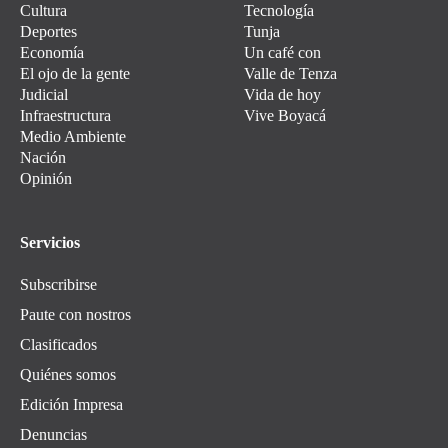
Cultura
Tecnología
Deportes
Tunja
Economía
Un café con
El ojo de la gente
Valle de Tenza
Judicial
Vida de hoy
Infraestructura
Vive Boyacá
Medio Ambiente
Nación
Opinión
Servicios
Subscribirse
Paute con nostros
Clasificados
Quiénes somos
Edición Impresa
Denuncias