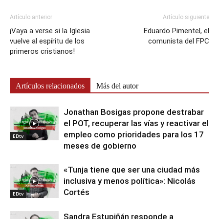
Artículo anterior
Artículo siguiente
¡Vaya a verse si la Iglesia
Eduardo Pimentel, el
vuelve al espíritu de los
comunista del FPC
primeros cristianos!
Artículos relacionados
Más del autor
Jonathan Bosigas propone destrabar
el POT, recuperar las vías y reactivar el
empleo como prioridades para los 17
EDtv
meses de gobierno
«Tunja tiene que ser una ciudad más
inclusiva y menos política»: Nicolás
Cortés
EDtv
Sandra Estupiñán responde a