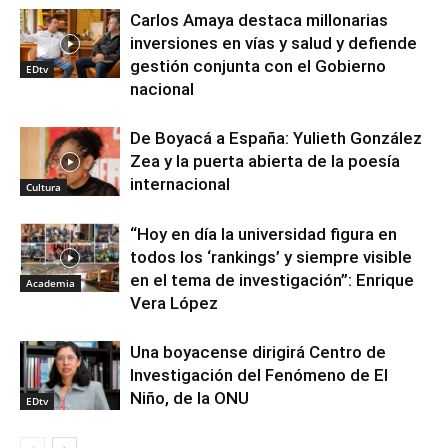
Carlos Amaya destaca millonarias
inversiones en vías y salud y defiende
gestión conjunta con el Gobierno
EDtv
nacional
De Boyacá a España: Yulieth González
Zea y la puerta abierta de la poesía
internacional
Cultura
“Hoy en día la universidad figura en
todos los ‘rankings’ y siempre visible
en el tema de investigación”: Enrique
Academia
Vera López
Una boyacense dirigirá Centro de
Investigación del Fenómeno de El
Niño, de la ONU
EDtv