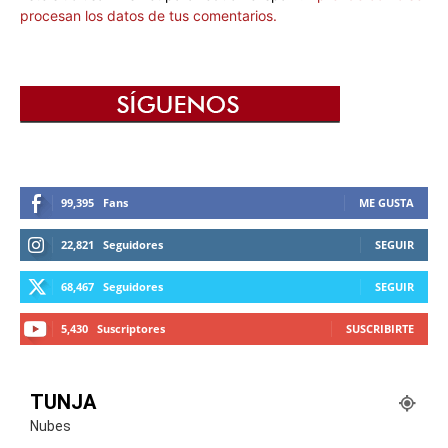
procesan los datos de tus comentarios.
99,395
Fans
ME GUSTA
22,821
Seguidores
SEGUIR
68,467
Seguidores
SEGUIR
5,430
Suscriptores
SUSCRIBIRTE
TUNJA
Nubes