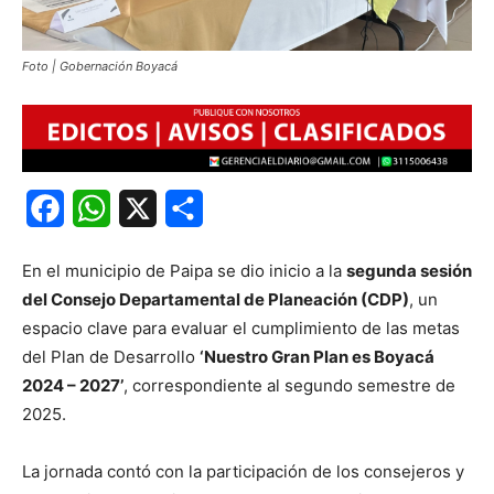
Foto | Gobernación Boyacá
Facebook
WhatsApp
X
Share
En el municipio de Paipa se dio inicio a la
segunda sesión
del Consejo Departamental de Planeación (CDP)
, un
espacio clave para evaluar el cumplimiento de las metas
del Plan de Desarrollo
‘Nuestro Gran Plan es Boyacá
2024 – 2027’
, correspondiente al segundo semestre de
2025.
La jornada contó con la participación de los consejeros y