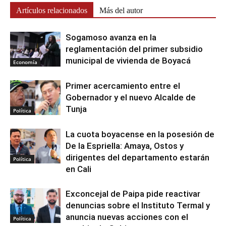
Artículos relacionados
Más del autor
Sogamoso avanza en la
reglamentación del primer subsidio
municipal de vivienda de Boyacá
Economía
Primer acercamiento entre el
Gobernador y el nuevo Alcalde de
Tunja
Política
La cuota boyacense en la posesión de
De la Espriella: Amaya, Ostos y
dirigentes del departamento estarán
Política
en Cali
Exconcejal de Paipa pide reactivar
denuncias sobre el Instituto Termal y
anuncia nuevas acciones con el
Política