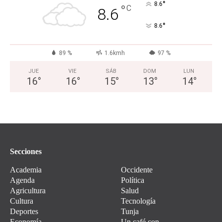
°
8.6
°
C
8.6
°
8.6
89 %
1.6kmh
97 %
JUE
VIE
SÁB
DOM
LUN
16
°
16
°
15
°
13
°
14
°
Secciones
Academia
Occidente
Agenda
Política
Agricultura
Salud
Cultura
Tecnología
Deportes
Tunja
Economía
Un café con