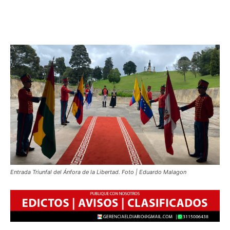
Entrada Triunfal del Ánfora de la Libertad. Foto | Eduardo Malagon