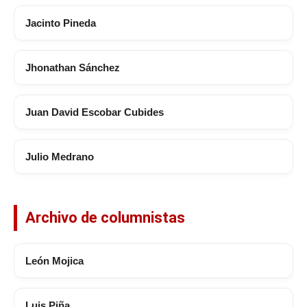
Jacinto Pineda
Jhonathan Sánchez
Juan David Escobar Cubides
Julio Medrano
Archivo de columnistas
León Mojica
Luis Piña