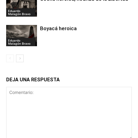
Eduardo
Malagón Bravo
Boyacá heroica
Eduardo
Malagón Bravo
DEJA UNA RESPUESTA