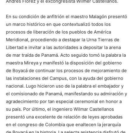
Andrés Flórez y el excongresista Wilmer Castellanos.
En su condición de anfitrión el maestro Malagón presentó
un marco histórico en que contextualizó todos los
procesos de liberación de los pueblos de América
Meridional, procediendo a destapar la Urna Tierras de
Libertad e invitar a las autoridades a depositar la arena
de mar traída de Panamá. Acto seguido tomó la palabra la
maestra Mireya y manifestó la disposición del gobierno
de Boyacá de continuar los procesos de mejoramiento de
las instalaciones del Campus, con la ayuda del gobierno
nacional. Lugo hicieron uso de la palabra el embajador y
el comisionado de Panamá, manifestando su admiración y
agradecimiento por tan especial ceremonial en honor a
su país. Por último, el ingeniero Wilmar Castellanos
presentó una excelente de relación de leyes aprobadas
en el congreso de Colombia que enaltecen la jerarquía
de Boyacá en la historia. La selecta asistencia disfrutó de