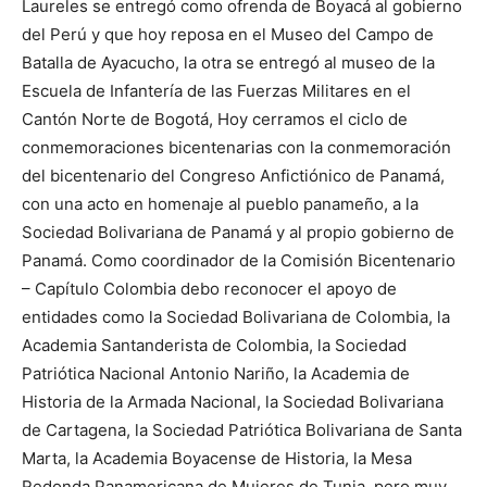
Laureles se entregó como ofrenda de Boyacá al gobierno
del Perú y que hoy reposa en el Museo del Campo de
Batalla de Ayacucho, la otra se entregó al museo de la
Escuela de Infantería de las Fuerzas Militares en el
Cantón Norte de Bogotá, Hoy cerramos el ciclo de
conmemoraciones bicentenarias con la conmemoración
del bicentenario del Congreso Anfictiónico de Panamá,
con una acto en homenaje al pueblo panameño, a la
Sociedad Bolivariana de Panamá y al propio gobierno de
Panamá. Como coordinador de la Comisión Bicentenario
– Capítulo Colombia debo reconocer el apoyo de
entidades como la Sociedad Bolivariana de Colombia, la
Academia Santanderista de Colombia, la Sociedad
Patriótica Nacional Antonio Nariño, la Academia de
Historia de la Armada Nacional, la Sociedad Bolivariana
de Cartagena, la Sociedad Patriótica Bolivariana de Santa
Marta, la Academia Boyacense de Historia, la Mesa
Redonda Panamericana de Mujeres de Tunja, pero muy