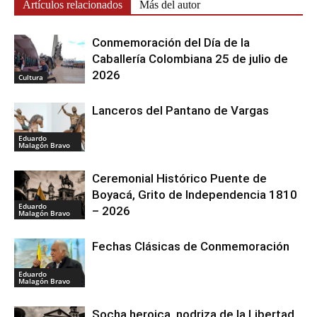
Artículos relacionados
Más del autor
Conmemoración del Día de la
Caballería Colombiana 25 de julio de
2026
Cultura
Lanceros del Pantano de Vargas
Eduardo
Malagón Bravo
Ceremonial Histórico Puente de
Boyacá, Grito de Independencia 1810
Eduardo
– 2026
Malagón Bravo
Fechas Clásicas de Conmemoración
Eduardo
Malagón Bravo
Socha heroica, nodriza de la Libertad