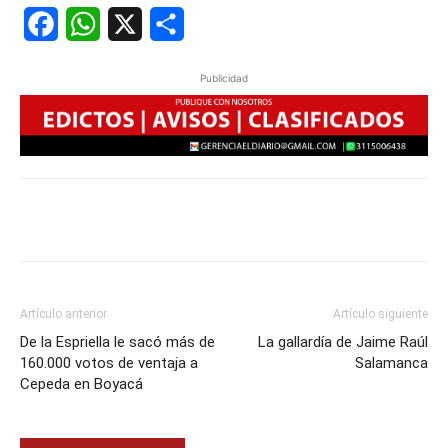
Facebook
WhatsApp
X
Share
Publicidad
Artículo anterior
Artículo siguiente
De la Espriella le sacó más de
La gallardía de Jaime Raúl
160.000 votos de ventaja a
Salamanca
Cepeda en Boyacá