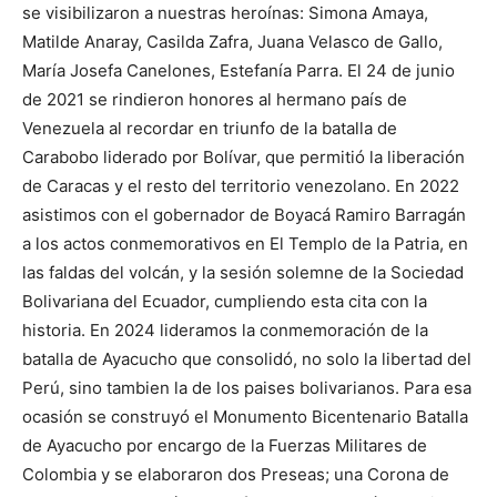
se visibilizaron a nuestras heroínas: Simona Amaya,
Matilde Anaray, Casilda Zafra, Juana Velasco de Gallo,
María Josefa Canelones, Estefanía Parra. El 24 de junio
de 2021 se rindieron honores al hermano país de
Venezuela al recordar en triunfo de la batalla de
Carabobo liderado por Bolívar, que permitió la liberación
de Caracas y el resto del territorio venezolano. En 2022
asistimos con el gobernador de Boyacá Ramiro Barragán
a los actos conmemorativos en El Templo de la Patria, en
las faldas del volcán, y la sesión solemne de la Sociedad
Bolivariana del Ecuador, cumpliendo esta cita con la
historia. En 2024 lideramos la conmemoración de la
batalla de Ayacucho que consolidó, no solo la libertad del
Perú, sino tambien la de los paises bolivarianos. Para esa
ocasión se construyó el Monumento Bicentenario Batalla
de Ayacucho por encargo de la Fuerzas Militares de
Colombia y se elaboraron dos Preseas; una Corona de