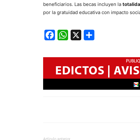
beneficiarios. Las becas incluyen la
totalid
por la gratuidad educativa con impacto social 
Facebook
WhatsApp
X
Share
Artículo anterior