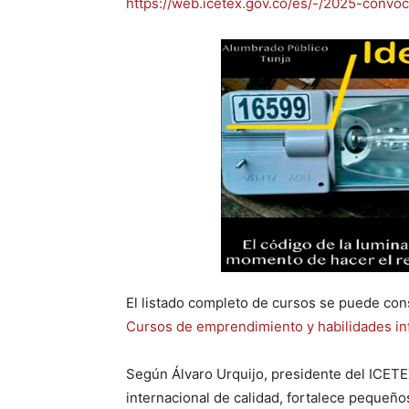
https://web.icetex.gov.co/es/-/2025-convo
El listado completo de cursos se puede cons
Cursos de emprendimiento y habilidades inf
Según Álvaro Urquijo, presidente del ICETE
internacional de calidad, fortalece pequeñ