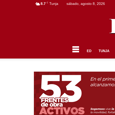
C
8.7
Tunja
sábado, agosto 8, 2026
ED
TUNJA