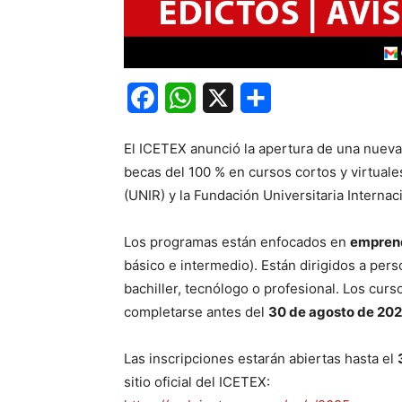
Facebook
WhatsApp
X
Share
El ICETEX anunció la apertura de una nuev
becas del 100 % en cursos cortos y virtuales
(UNIR) y la Fundación Universitaria Internaci
Los programas están enfocados en
emprend
básico e intermedio). Están dirigidos a per
bachiller, tecnólogo o profesional. Los cur
completarse antes del
30 de agosto de 20
Las inscripciones estarán abiertas hasta el
sitio oficial del ICETEX: