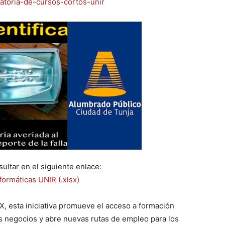
catoria-de-cursos-cortos-unir
ultar en el siguiente enlace:
ormáticas UNIR (.xlsx)
X, esta iniciativa promueve el acceso a formación
os negocios y abre nuevas rutas de empleo para los