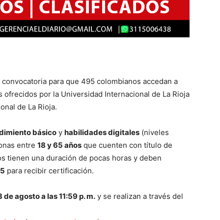
a convocatoria para que 495 colombianos accedan a
 ofrecidos por la Universidad Internacional de La Rioja
onal de La Rioja.
imiento básico
y
habilidades digitales
(niveles
sonas entre
18 y 65 años
que cuenten con título de
sos tienen una duración de pocas horas y deben
25
para recibir certificación.
3 de agosto a las 11:59 p. m.
y se realizan a través del