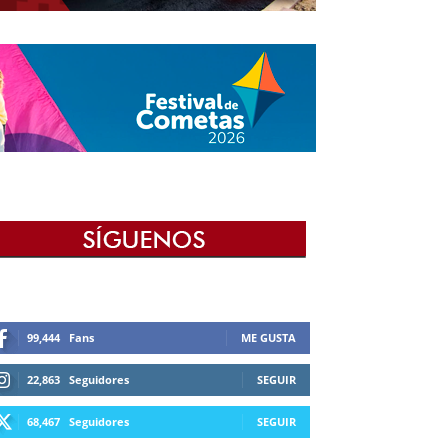
99,444
Fans
ME GUSTA
22,863
Seguidores
SEGUIR
68,467
Seguidores
SEGUIR