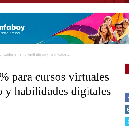
virtuales en emprendimiento y habilidades...
% para cursos virtuales
y habilidades digitales