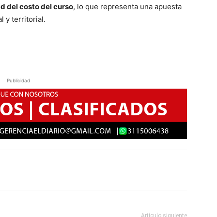
ad del costo del curso
, lo que representa una apuesta
y territorial.
Publicidad
Artículo siguiente