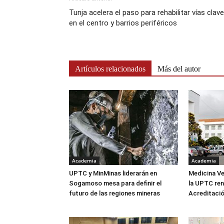
Tunja acelera el paso para rehabilitar vías clave
en el centro y barrios periféricos
Artículos relacionados
Más del autor
Academia
Academia
UPTC y MinMinas liderarán en
Medicina Ve
Sogamoso mesa para definir el
la UPTC ren
futuro de las regiones mineras
Acreditació