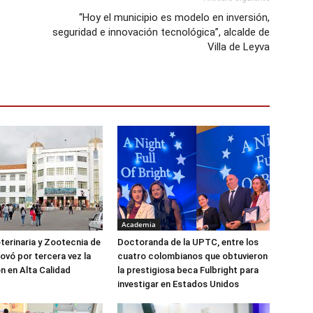
“Hoy el municipio es modelo en inversión,
seguridad e innovación tecnológica”, alcalde de
Villa de Leyva
Academia
terinaria y Zootecnia de
Doctoranda de la UPTC, entre los
ovó por tercera vez la
cuatro colombianos que obtuvieron
n en Alta Calidad
la prestigiosa beca Fulbright para
investigar en Estados Unidos