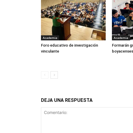
Academia
Academia
Foro educativo de investigación
Formarán gr
vinculante
boyacenses e
DEJA UNA RESPUESTA