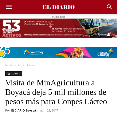
Publicidad
Inicio
Agricultura
Agricultura
Visita de MinAgricultura a
Boyacá deja 5 mil millones de
pesos más para Conpes Lácteo
Por
ELDIARIO Boyacá
-
abril 28, 2017