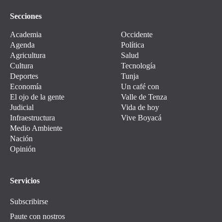
Secciones
Academia
Occidente
Agenda
Política
Agricultura
Salud
Cultura
Tecnología
Deportes
Tunja
Economía
Un café con
El ojo de la gente
Valle de Tenza
Judicial
Vida de hoy
Infraestructura
Vive Boyacá
Medio Ambiente
Nación
Opinión
Servicios
Subscribirse
Paute con nostros