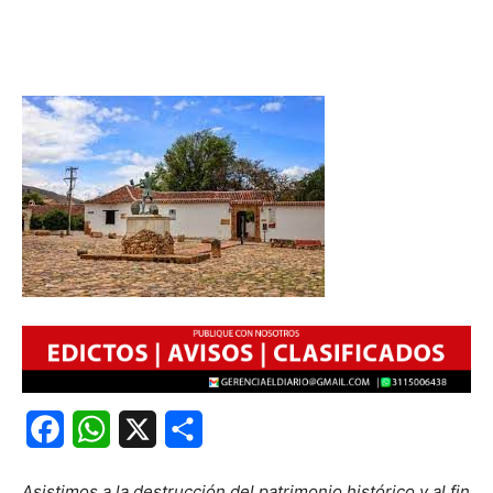
Facebook
WhatsApp
X
Share
Asistimos a la destrucción del patrimonio histórico y al fin