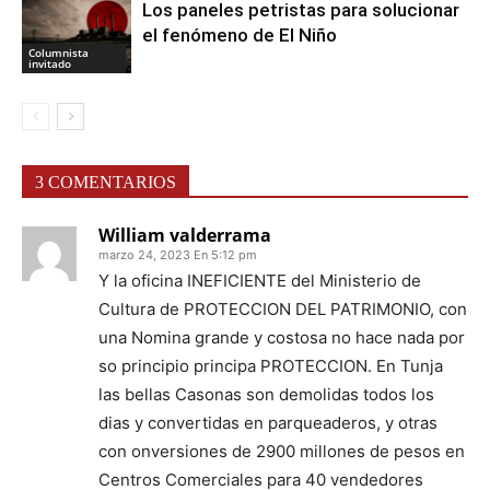
Los paneles petristas para solucionar
el fenómeno de El Niño
Columnista
invitado
3 COMENTARIOS
William valderrama
marzo 24, 2023 En 5:12 pm
Y la oficina INEFICIENTE del Ministerio de
Cultura de PROTECCION DEL PATRIMONIO, con
una Nomina grande y costosa no hace nada por
so principio principa PROTECCION. En Tunja
las bellas Casonas son demolidas todos los
dias y convertidas en parqueaderos, y otras
con onversiones de 2900 millones de pesos en
Centros Comerciales para 40 vendedores