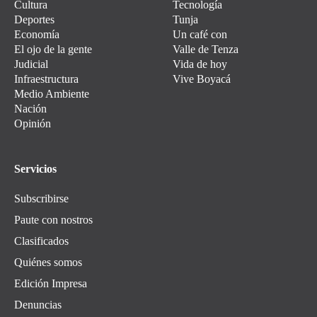
Cultura
Tecnología
Deportes
Tunja
Economía
Un café con
El ojo de la gente
Valle de Tenza
Judicial
Vida de hoy
Infraestructura
Vive Boyacá
Medio Ambiente
Nación
Opinión
Servicios
Subscribirse
Paute con nostros
Clasificados
Quiénes somos
Edición Impresa
Denuncias