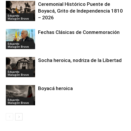
Ceremonial Histórico Puente de
Boyacá, Grito de Independencia 1810
Eduardo
– 2026
Malagón Bravo
Fechas Clásicas de Conmemoración
Eduardo
Malagón Bravo
Socha heroica, nodriza de la Libertad
Eduardo
Malagón Bravo
Boyacá heroica
Eduardo
Malagón Bravo