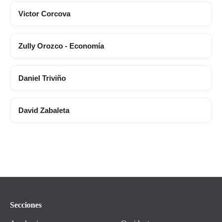
Victor Corcova
Zully Orozco - Economía
Daniel Triviño
David Zabaleta
Secciones