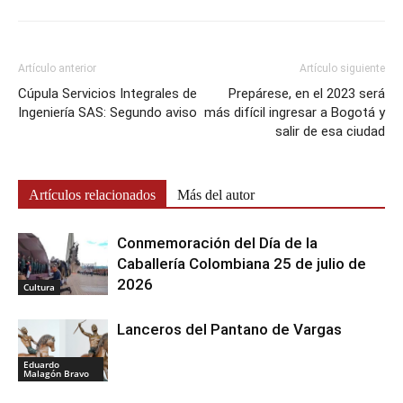
Artículo anterior
Artículo siguiente
Cúpula Servicios Integrales de
Prepárese, en el 2023 será
Ingeniería SAS: Segundo aviso
más difícil ingresar a Bogotá y
salir de esa ciudad
Artículos relacionados
Más del autor
Conmemoración del Día de la
Caballería Colombiana 25 de julio de
2026
Cultura
Lanceros del Pantano de Vargas
Eduardo
Malagón Bravo