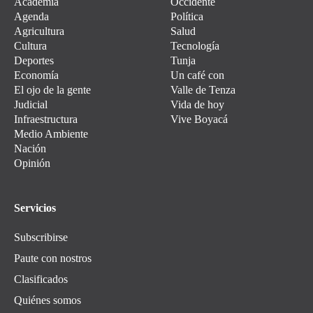
Academia
Occidente
Agenda
Política
Agricultura
Salud
Cultura
Tecnología
Deportes
Tunja
Economía
Un café con
El ojo de la gente
Valle de Tenza
Judicial
Vida de hoy
Infraestructura
Vive Boyacá
Medio Ambiente
Nación
Opinión
Servicios
Subscribirse
Paute con nostros
Clasificados
Quiénes somos