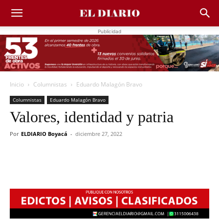
Publicidad
Inicio
Columnistas
Eduardo Malagón Bravo
Columnistas
Eduardo Malagón Bravo
Valores, identidad y patria
Por
ELDIARIO Boyacá
-
diciembre 27, 2022