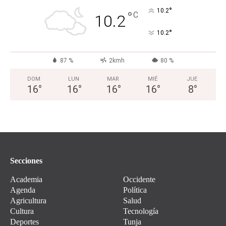
°
10.2
°
C
10.2
°
10.2
87 %
2kmh
80 %
DOM
LUN
MAR
MIÉ
JUE
16
°
16
°
16
°
16
°
8
°
Secciones
Academia
Occidente
Agenda
Política
Agricultura
Salud
Cultura
Tecnología
Deportes
Tunja