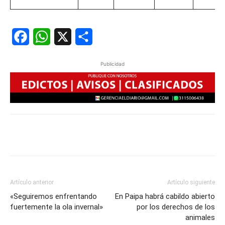
Facebook
WhatsApp
X
Share
Publicidad
Artículo anterior
Artículo siguiente
«Seguiremos enfrentando
En Paipa habrá cabildo abierto
fuertemente la ola invernal»
por los derechos de los
animales