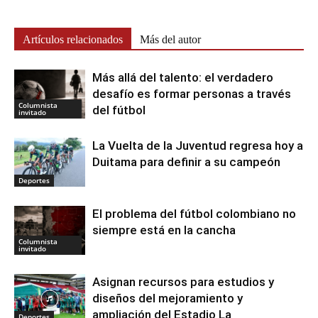
Artículos relacionados
Más del autor
Más allá del talento: el verdadero
desafío es formar personas a través
Columnista
del fútbol
invitado
La Vuelta de la Juventud regresa hoy a
Duitama para definir a su campeón
Deportes
El problema del fútbol colombiano no
siempre está en la cancha
Columnista
invitado
Asignan recursos para estudios y
diseños del mejoramiento y
ampliación del Estadio La
Deportes