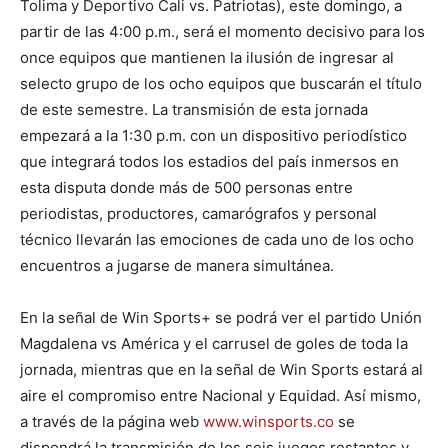
Tolima y Deportivo Cali vs. Patriotas), este domingo, a
partir de las 4:00 p.m., será el momento decisivo para los
once equipos que mantienen la ilusión de ingresar al
selecto grupo de los ocho equipos que buscarán el título
de este semestre. La transmisión de esta jornada
empezará a la 1:30 p.m. con un dispositivo periodístico
que integrará todos los estadios del país inmersos en
esta disputa donde más de 500 personas entre
periodistas, productores, camarógrafos y personal
técnico llevarán las emociones de cada uno de los ocho
encuentros a jugarse de manera simultánea.
En la señal de Win Sports+ se podrá ver el partido Unión
Magdalena vs América y el carrusel de goles de toda la
jornada, mientras que en la señal de Win Sports estará al
aire el compromiso entre Nacional y Equidad. Así mismo,
a través de la página web
www.winsports.co
se
dispondrá la transmisión de los seis juegos restantes y