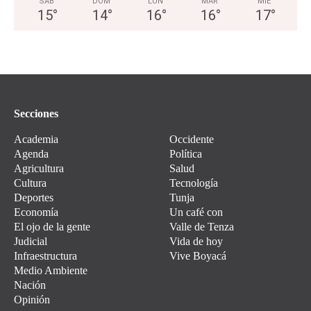
SÁB
DOM
LUN
MAR
MIÉ
15
°
14
°
16
°
16
°
17
°
Secciones
Academia
Occidente
Agenda
Política
Agricultura
Salud
Cultura
Tecnología
Deportes
Tunja
Economía
Un café con
El ojo de la gente
Valle de Tenza
Judicial
Vida de hoy
Infraestructura
Vive Boyacá
Medio Ambiente
Nación
Opinión