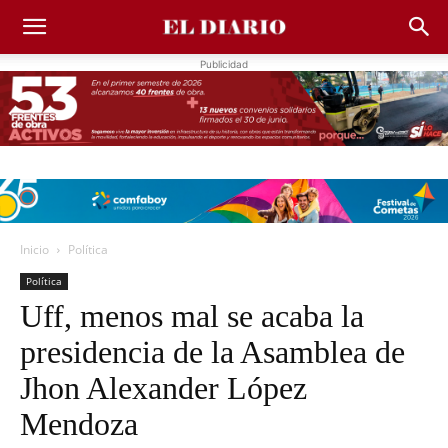
Publicidad
Inicio
Política
Política
Uff, menos mal se acaba la
presidencia de la Asamblea de
Jhon Alexander López
Mendoza