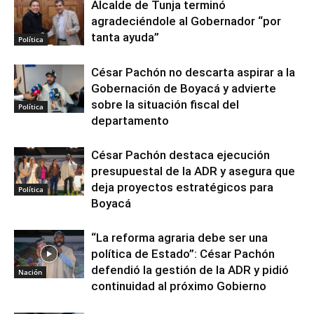
Alcalde de Tunja terminó
agradeciéndole al Gobernador “por
tanta ayuda”
Política
César Pachón no descarta aspirar a la
Gobernación de Boyacá y advierte
sobre la situación fiscal del
Política
departamento
César Pachón destaca ejecución
presupuestal de la ADR y asegura que
deja proyectos estratégicos para
Política
Boyacá
“La reforma agraria debe ser una
política de Estado”: César Pachón
defendió la gestión de la ADR y pidió
Nación
continuidad al próximo Gobierno