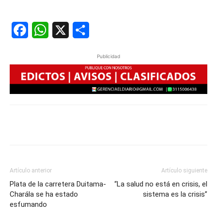
Facebook
WhatsApp
X
Share
Publicidad
Artículo anterior
Artículo siguiente
Plata de la carretera Duitama-
“La salud no está en crisis, el
Charála se ha estado
sistema es la crisis”
esfumando