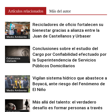
Artículos relacionados
Más del autor
Recicladores de oficio fortalecen su
bienestar gracias a alianza entre la
Juan de Castellanos y Urbaser
Medio Ambiente
Conclusiones sobre el estudio del
Cargo por Confiabilidad efectuado por
Columnista
la Superintendencia de Servicios
invitado
Públicos Domiciliarios
Vigilan sistema hídrico que abastece a
Boyacá, ante riesgo del Fenómeno de
El Niño
Medio Ambiente
Más allá del talento: el verdadero
desafío es formar personas a través
Columnista