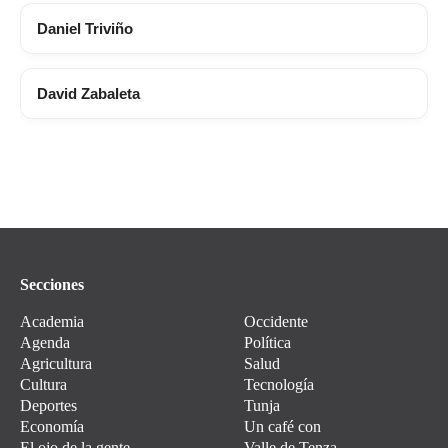
Daniel Triviño
David Zabaleta
Secciones
Academia
Occidente
Agenda
Política
Agricultura
Salud
Cultura
Tecnología
Deportes
Tunja
Economía
Un café con
El ojo de la gente
Valle de Tenza