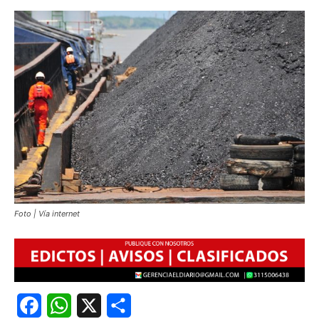
Foto | Vía internet
Facebook
WhatsApp
X
Share