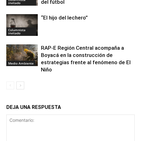
del fútbol
invitado
“El hijo del lechero”
Columnista
invitado
RAP-E Región Central acompaña a
Boyacá en la construcción de
estrategias frente al fenómeno de El
Medio Ambiente
Niño
DEJA UNA RESPUESTA