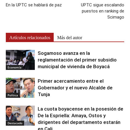
En la UPTC se hablará de paz
UPTC sigue escalando
puestos en ranking de
Scimago
Artículos relacionados
Más del autor
Sogamoso avanza en la
reglamentación del primer subsidio
municipal de vivienda de Boyacá
Economía
Primer acercamiento entre el
Gobernador y el nuevo Alcalde de
Tunja
Política
La cuota boyacense en la posesión de
De la Espriella: Amaya, Ostos y
dirigentes del departamento estarán
Destacado
en Cali