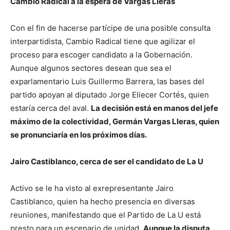
Cambio Radical a la espera de Vargas Lleras
Con el fin de hacerse partícipe de una posible consulta
interpartidista, Cambio Radical tiene que agilizar el
proceso para escoger candidato a la Gobernación.
Aunque algunos sectores desean que sea el
exparlamentario Luis Guillermo Barrera, las bases del
partido apoyan al diputado Jorge Eliecer Cortés, quien
estaría cerca del aval.
La decisión está en manos del jefe
máximo de la colectividad, Germán Vargas Lleras, quien
se pronunciaría en los próximos días.
Jairo Castiblanco, cerca de ser el candidato de La U
Activo se le ha visto al exrepresentante Jairo
Castiblanco, quien ha hecho presencia en diversas
reuniones, manifestando que el Partido de La U está
presto para un escenario de unidad.
Aunque la disputa