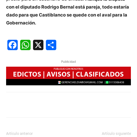
con el diputado Rodrigo Bernal está pareja, todo estaría
dado para que Castiblanco se quede con el aval para la
Gobernación.
Facebook
WhatsApp
X
Share
Publicidad
Artículo anterior
Artículo siguiente