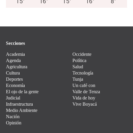
15
°
16
°
15
°
16
°
8
°
Secciones
Academia
Occidente
Agenda
Política
Agricultura
Salud
Cultura
Tecnología
Deportes
Tunja
Economía
Un café con
El ojo de la gente
Valle de Tenza
Judicial
Vida de hoy
Infraestructura
Vive Boyacá
Medio Ambiente
Nación
Opinión