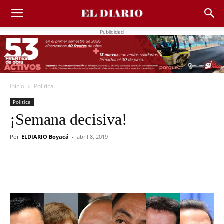
Publicidad
Inicio
Política
Política
¡Semana decisiva!
Por
ELDIARIO Boyacá
-
abril 8, 2019