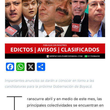
Facebook
WhatsApp
X
Share
Importantes anuncios se darán a conocer en torno a las
candidaturas para la próxima Gobernación de Boyacá.
T
ranscurre abril y en medio de este mes, las
principales colectividades se encuentran en