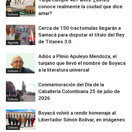
conoce realmente la ciudad que dice
amar?
Cultura
Cerca de 150 tractomulas llegarán a
Samacá para disputar el título del Rey
de Titanes 3.0.
Agenda
Adiós a Plinio Apuleyo Mendoza, el
tunjano que llevó el nombre de Boyacá
a la literatura universal
Cultura
Conmemoración del Día de la
Caballería Colombiana 25 de julio de
2026
Cultura
Boyacá volvió a rendir homenaje al
Libertador Simón Bolívar, en imágenes
Cultura