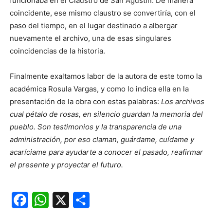
funcionaba en el Claustro de San Agustín. De manera
coincidente, ese mismo claustro se convertiría, con el
paso del tiempo, en el lugar destinado a albergar
nuevamente el archivo, una de esas singulares
coincidencias de la historia.
Finalmente exaltamos labor de la autora de este tomo la
académica Rosula Vargas, y como lo indica ella en la
presentación de la obra con estas palabras:
Los archivos
cual pétalo de rosas, en silencio guardan la memoria del
pueblo. Son testimonios y la transparencia de una
administración, por eso claman, guárdame, cuídame y
acaríciame para ayudarte a conocer el pasado, reafirmar
el presente y proyectar el futuro.
Facebook
WhatsApp
X
Share