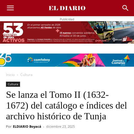
Publicidad
Inicio
Cultura
Cultura
Se lanza el Tomo II (1632-
1672) del catálogo e índices del
archivo histórico de Tunja
Por
ELDIARIO Boyacá
-
diciembre 23, 2025