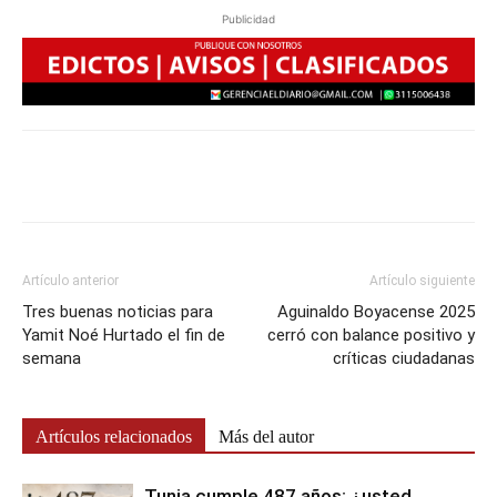
Publicidad
Artículo anterior
Artículo siguiente
Tres buenas noticias para
Aguinaldo Boyacense 2025
Yamit Noé Hurtado el fin de
cerró con balance positivo y
semana
críticas ciudadanas
Artículos relacionados
Más del autor
Tunja cumple 487 años: ¿usted