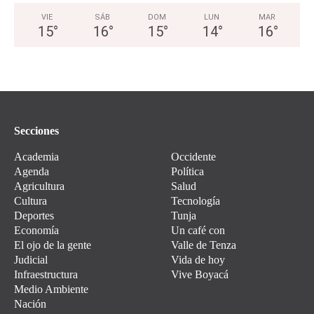
VIE
SÁB
DOM
LUN
MAR
15
°
16
°
15
°
14
°
16
°
Secciones
Academia
Occidente
Agenda
Política
Agricultura
Salud
Cultura
Tecnología
Deportes
Tunja
Economía
Un café con
El ojo de la gente
Valle de Tenza
Judicial
Vida de hoy
Infraestructura
Vive Boyacá
Medio Ambiente
Nación