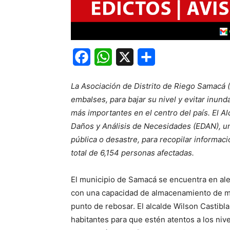
Facebook
WhatsApp
X
Share
La Asociación de Distrito de Riego Samacá 
embalses, para bajar su nivel y evitar inund
más importantes en el centro del país. El Alc
Daños y Análisis de Necesidades (EDAN), un
pública o desastre, para recopilar informac
total de 6,154 personas afectadas.
El municipio de Samacá se encuentra en aler
con una capacidad de almacenamiento de má
punto de rebosar. El alcalde Wilson Castibl
habitantes para que estén atentos a los nive