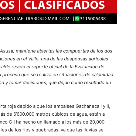
(Asusa) mantiene abiertas las compuertas de los dos
aciones en el Valle, una de las despensas agrícolas
alde reveló el reporte oficial de la Evaluación de
 proceso que se realiza en situaciones de calamidad
ión y tomar decisiones, que dejan como resultado un
ta roja debido a que los embalses Gachaneca I y II,
s de 6’600.000 metros cúbicos de agua, están a
anco Gil ha hecho un llamado a los más de 20,000
les de los ríos y quebradas, ya que las lluvias se