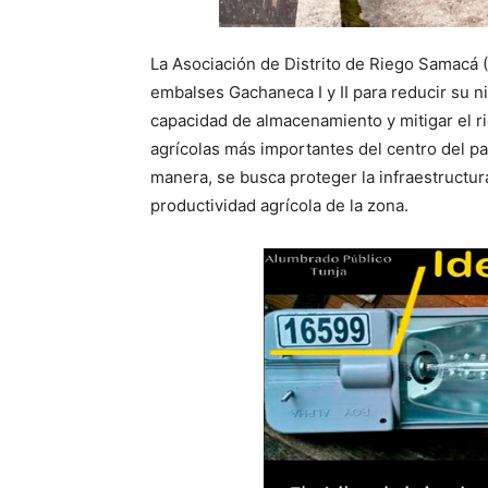
La Asociación de Distrito de Riego Samacá 
embalses Gachaneca I y II para reducir su n
capacidad de almacenamiento y mitigar el ri
agrícolas más importantes del centro del pa
manera, se busca proteger la infraestructur
productividad agrícola de la zona.