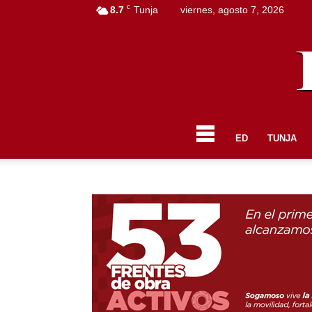
C
8.7
Tunja
viernes, agosto 7, 2026
ED
TUNJA