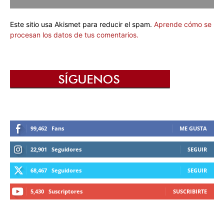
Este sitio usa Akismet para reducir el spam.
Aprende cómo se
procesan los datos de tus comentarios.
99,462
Fans
ME GUSTA
22,901
Seguidores
SEGUIR
68,467
Seguidores
SEGUIR
5,430
Suscriptores
SUSCRIBIRTE