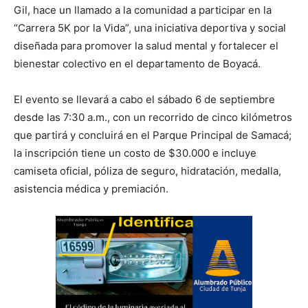
Gil, hace un llamado a la comunidad a participar en la
“Carrera 5K por la Vida”, una iniciativa deportiva y social
diseñada para promover la salud mental y fortalecer el
bienestar colectivo en el departamento de Boyacá.
El evento se llevará a cabo el sábado 6 de septiembre
desde las 7:30 a.m., con un recorrido de cinco kilómetros
que partirá y concluirá en el Parque Principal de Samacá;
la inscripción tiene un costo de $30.000 e incluye
camiseta oficial, póliza de seguro, hidratación, medalla,
asistencia médica y premiación.