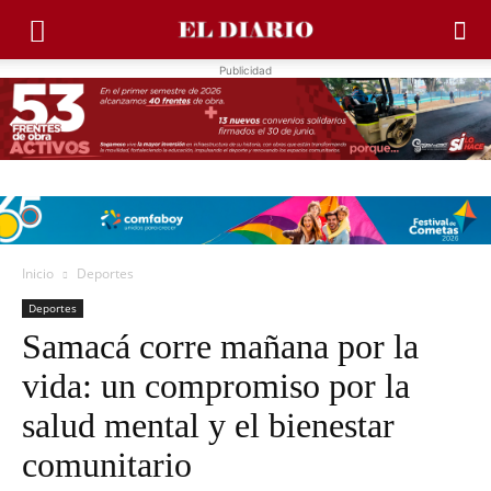
Publicidad
Inicio
Deportes
Deportes
Samacá corre mañana por la
vida: un compromiso por la
salud mental y el bienestar
comunitario