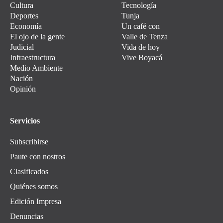
Cultura
Tecnología
Deportes
Tunja
Economía
Un café con
El ojo de la gente
Valle de Tenza
Judicial
Vida de hoy
Infraestructura
Vive Boyacá
Medio Ambiente
Nación
Opinión
Servicios
Subscribirse
Paute con nostros
Clasificados
Quiénes somos
Edición Impresa
Denuncias