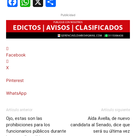
Facebook
WhatsApp
X
Share
Publicidad
Facebook
X
Pinterest
WhatsApp
Artículo anterior
Artículo siguiente
Ojo, estas son las
Aída Avella, de nuevo
prohibiciones para los
candidata al Senado, dice que
funcionarios públicos durante
será su última vez