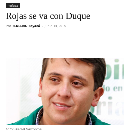
Política
Rojas se va con Duque
Por
ELDIARIO Boyacá
-
junio 14, 2018
Foto: Hisrael Garzonroa