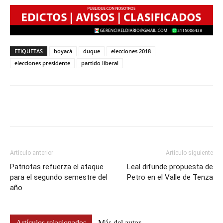
ETIQUETAS
boyacá
duque
elecciones 2018
elecciones presidente
partido liberal
Artículo anterior
Artículo siguiente
Patriotas refuerza el ataque
Leal difunde propuesta de
para el segundo semestre del
Petro en el Valle de Tenza
año
Artículos relacionados
Más del autor