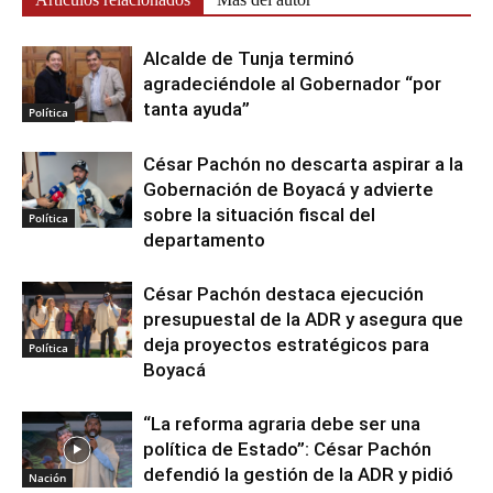
Alcalde de Tunja terminó
agradeciéndole al Gobernador “por
tanta ayuda”
Política
César Pachón no descarta aspirar a la
Gobernación de Boyacá y advierte
sobre la situación fiscal del
Política
departamento
César Pachón destaca ejecución
presupuestal de la ADR y asegura que
deja proyectos estratégicos para
Política
Boyacá
“La reforma agraria debe ser una
política de Estado”: César Pachón
defendió la gestión de la ADR y pidió
Nación