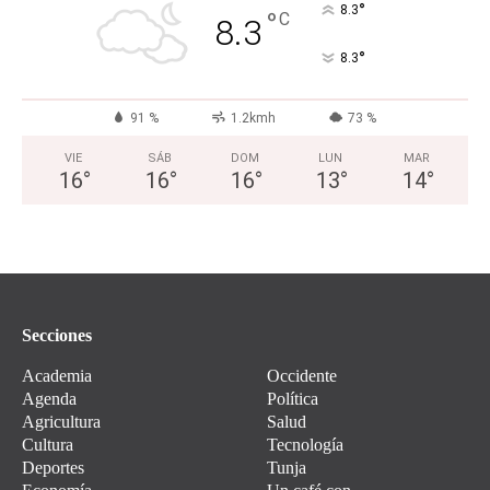
°
8.3
°
C
8.3
°
8.3
91 %
1.2kmh
73 %
VIE
SÁB
DOM
LUN
MAR
16
°
16
°
16
°
13
°
14
°
Secciones
Academia
Occidente
Agenda
Política
Agricultura
Salud
Cultura
Tecnología
Deportes
Tunja