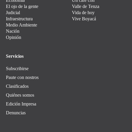
Economía
Un café con
El ojo de la gente
Valle de Tenza
Judicial
Vida de hoy
Infraestructura
Vive Boyacá
Medio Ambiente
Nación
Opinión
Servicios
Subscribirse
Paute con nostros
Clasificados
Quiénes somos
Edición Impresa
Denuncias