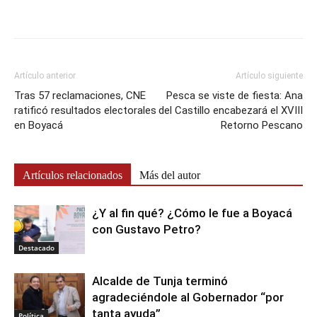
Artículo anterior
Artículo siguiente
Tras 57 reclamaciones, CNE
Pesca se viste de fiesta: Ana
ratificó resultados electorales
del Castillo encabezará el XVIII
en Boyacá
Retorno Pescano
Artículos relacionados
Más del autor
¿Y al fin qué? ¿Cómo le fue a Boyacá
con Gustavo Petro?
Destacado
Alcalde de Tunja terminó
agradeciéndole al Gobernador “por
tanta ayuda”
Política