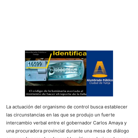
La actuación del organismo de control busca establecer
las circunstancias en las que se produjo un fuerte
intercambio verbal entre el gobernador Carlos Amaya y
una procuradora provincial durante una mesa de diálogo