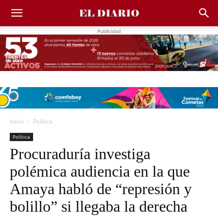
Publicidad
Inicio
Política
Política
Procuraduría investiga
polémica audiencia en la que
Amaya habló de “represión y
bolillo” si llegaba la derecha