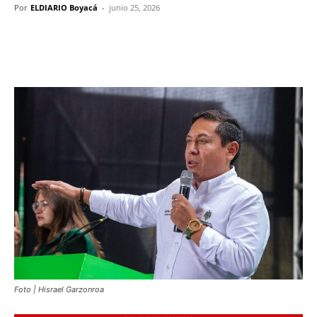
Por
ELDIARIO Boyacá
-
junio 25, 2026
Foto | Hisrael Garzonroa