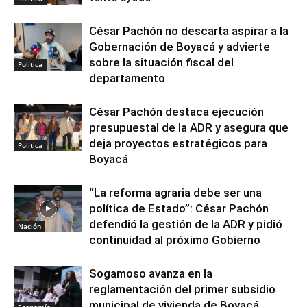
César Pachón no descarta aspirar a la
Gobernación de Boyacá y advierte
sobre la situación fiscal del
Política
departamento
César Pachón destaca ejecución
presupuestal de la ADR y asegura que
deja proyectos estratégicos para
Política
Boyacá
“La reforma agraria debe ser una
política de Estado”: César Pachón
defendió la gestión de la ADR y pidió
Nación
continuidad al próximo Gobierno
Sogamoso avanza en la
reglamentación del primer subsidio
municipal de vivienda de Boyacá