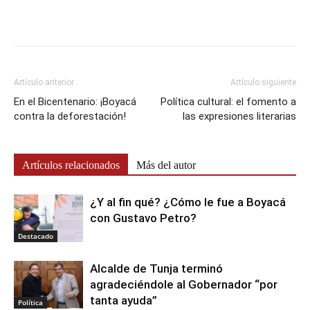
Artículo anterior
Artículo siguiente
En el Bicentenario: ¡Boyacá
Política cultural: el fomento a
contra la deforestación!
las expresiones literarias
Artículos relacionados
Más del autor
¿Y al fin qué? ¿Cómo le fue a Boyacá
con Gustavo Petro?
Destacado
Alcalde de Tunja terminó
agradeciéndole al Gobernador “por
tanta ayuda”
Política