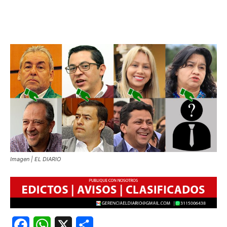
Imagen | EL DIARIO
Facebook
WhatsApp
X
Share