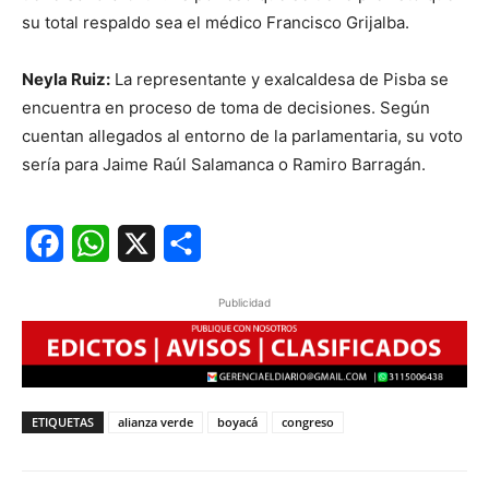
su total respaldo sea el médico Francisco Grijalba.
Neyla Ruiz:
La representante y exalcaldesa de Pisba se
encuentra en proceso de toma de decisiones. Según
cuentan allegados al entorno de la parlamentaria, su voto
sería para Jaime Raúl Salamanca o Ramiro Barragán.
Facebook
WhatsApp
X
Share
Publicidad
ETIQUETAS
alianza verde
boyacá
congreso