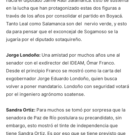
hacia el diputado Jaime Raúl Salamanca. Esto se sustenta
en la lucha que han protagonizado estas dos figuras a
través de los años por consolidar el partido en Boyacá.
Tanto Leal como Salamanca son del nervio verde, y esto
da para pensar que el exconcejal de Sogamoso se la
jugaría por el diputado sotaquireño.
Jorge Londoño:
Una amistad por muchos años une al
senador con el exdirector del IDEAM, Ómar Franco.
Desde el principio Franco se mostró como la carta del
exgobernador Jorge Eduardo Londoño, quien busca
volver a poner mandatario. Londoño con seguridad votará
por el ingeniero agrónomo soatense.
Sandra Ortiz:
Para muchos se tomó por sorpresa que la
senadora de Paz de Río postulara su precandidato, sin
embargo, esto mostró el tinte de independencia que
tiene Sandra Ortiz. Es por eso que se tiene previsto que