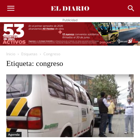
Publicidad
Inicio
Etiquetas
Congreso
Etiqueta: congreso
Agenda