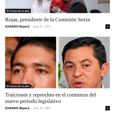
El mono de la pila
Rojas, presidente de la Comisión Sexta
ELDIARIO Boyacá
-
julio 21, 2021
0
El mono de la pila
Traiciones y reproches en el comienzo del
nuevo periodo legislativo
ELDIARIO Boyacá
-
julio 21, 2021
0