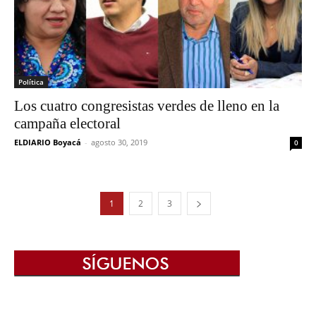
Política
Los cuatro congresistas verdes de lleno en la
campaña electoral
ELDIARIO Boyacá
-
agosto 30, 2019
0
1
2
3