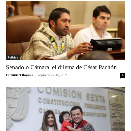
Política
Senado o Cámara, el dilema de César Pachón
ELDIARIO Boyacá
-
septiembre 10, 2021
0