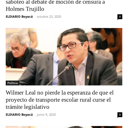
saboteo al debate de moción de censura a
Holmes Trujillo
ELDIARIO Boyacá
-
octubre 23, 2020
0
Política
Wilmer Leal no pierde la esperanza de que el
proyecto de transporte escolar rural curse el
trámite legislativo
ELDIARIO Boyacá
-
junio 9, 2020
0