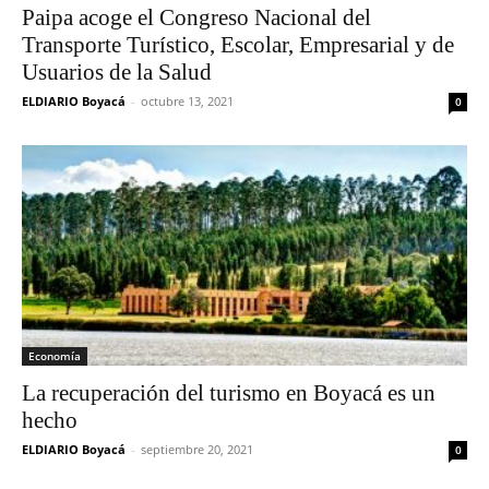
Paipa acoge el Congreso Nacional del
Transporte Turístico, Escolar, Empresarial y de
Usuarios de la Salud
ELDIARIO Boyacá
-
octubre 13, 2021
0
Economía
La recuperación del turismo en Boyacá es un
hecho
ELDIARIO Boyacá
-
septiembre 20, 2021
0