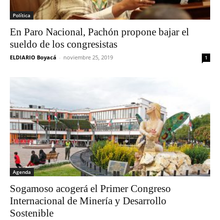
Política
En Paro Nacional, Pachón propone bajar el
sueldo de los congresistas
ELDIARIO Boyacá
-
noviembre 25, 2019
1
Agenda
Sogamoso acogerá el Primer Congreso
Internacional de Minería y Desarrollo
Sostenible