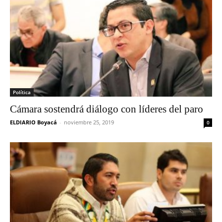
Política
Cámara sostendrá diálogo con líderes del paro
ELDIARIO Boyacá
-
noviembre 25, 2019
0