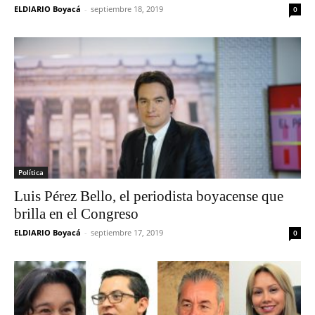
ELDIARIO Boyacá
-
septiembre 18, 2019
0
Política
Luis Pérez Bello, el periodista boyacense que
brilla en el Congreso
ELDIARIO Boyacá
-
septiembre 17, 2019
0