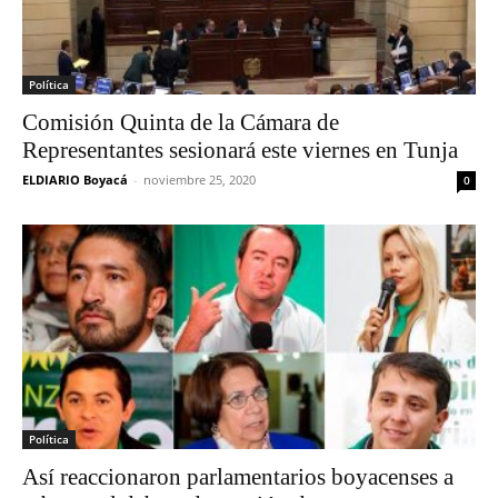
Política
Comisión Quinta de la Cámara de
Representantes sesionará este viernes en Tunja
ELDIARIO Boyacá
-
noviembre 25, 2020
0
Política
Así reaccionaron parlamentarios boyacenses a