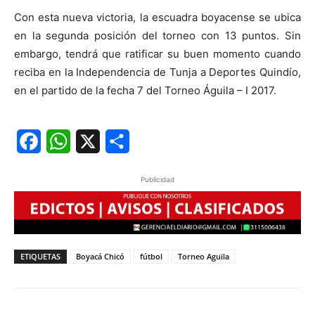
Con esta nueva victoria, la escuadra boyacense se ubica
en la segunda posición del torneo con 13 puntos. Sin
embargo, tendrá que ratificar su buen momento cuando
reciba en la Independencia de Tunja a Deportes Quindío,
en el partido de la fecha 7 del Torneo Águila – I 2017.
Facebook
WhatsApp
X
Share
Publicidad
ETIQUETAS
Boyacá Chicó
fútbol
Torneo Aguila