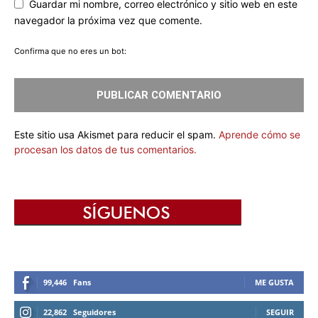
Guardar mi nombre, correo electrónico y sitio web en este
navegador la próxima vez que comente.
Confirma que no eres un bot:
Este sitio usa Akismet para reducir el spam.
Aprende cómo se
procesan los datos de tus comentarios.
99,446
Fans
ME GUSTA
22,862
Seguidores
SEGUIR