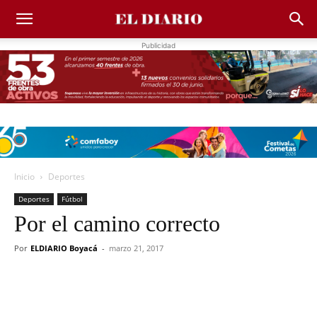
Publicidad
Inicio
Deportes
Deportes
Fútbol
Por el camino correcto
Por
ELDIARIO Boyacá
-
marzo 21, 2017