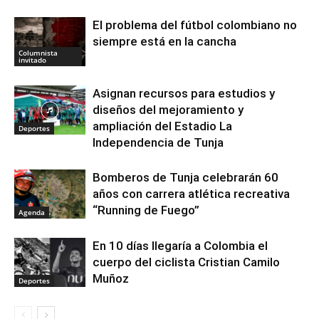
El problema del fútbol colombiano no
siempre está en la cancha
Columnista
invitado
Asignan recursos para estudios y
diseños del mejoramiento y
ampliación del Estadio La
Deportes
Independencia de Tunja
Bomberos de Tunja celebrarán 60
años con carrera atlética recreativa
“Running de Fuego”
Agenda
En 10 días llegaría a Colombia el
cuerpo del ciclista Cristian Camilo
Muñoz
Deportes