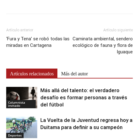
Artículo anterior
Artículo siguiente
‘Fura y Tena’ se robó todas las
Caminata ambiental, sendero
miradas en Cartagena
ecológico de fauna y flora de
Iguaque
Artículos relacionados
Más del autor
Más allá del talento: el verdadero
desafío es formar personas a través
Columnista
del fútbol
invitado
La Vuelta de la Juventud regresa hoy a
Duitama para definir a su campeón
Deportes