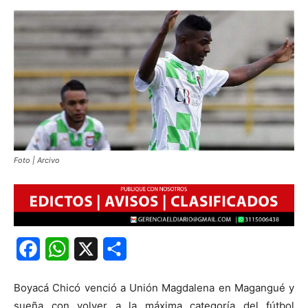
Foto | Arcivo
Facebook
WhatsApp
X
Share
Boyacá Chicó venció a Unión Magdalena en Magangué y
sueña con volver a la máxima categoría del fútbol