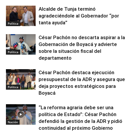
Alcalde de Tunja terminó
agradeciéndole al Gobernador “por
tanta ayuda”
Política
César Pachón no descarta aspirar a la
Gobernación de Boyacá y advierte
sobre la situación fiscal del
Política
departamento
César Pachón destaca ejecución
presupuestal de la ADR y asegura que
deja proyectos estratégicos para
Política
Boyacá
“La reforma agraria debe ser una
política de Estado”: César Pachón
defendió la gestión de la ADR y pidió
Nación
continuidad al próximo Gobierno