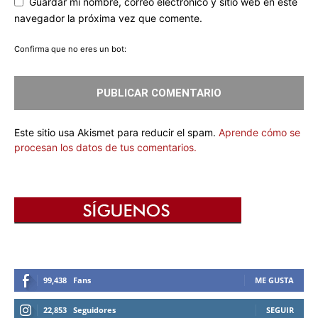
Guardar mi nombre, correo electrónico y sitio web en este
navegador la próxima vez que comente.
Confirma que no eres un bot:
Este sitio usa Akismet para reducir el spam.
Aprende cómo se
procesan los datos de tus comentarios.
99,438
Fans
ME GUSTA
22,853
Seguidores
SEGUIR