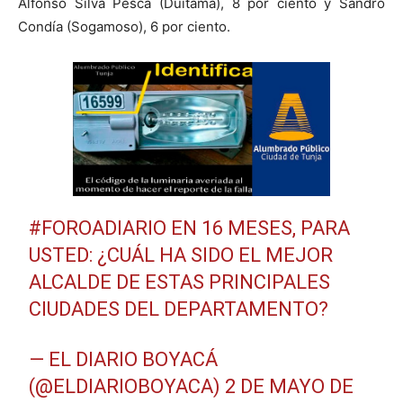
Alfonso Silva Pesca (Duitama), 8 por ciento y Sandro
Condía (Sogamoso), 6 por ciento.
#FOROADIARIO
EN 16 MESES, PARA
USTED: ¿CUÁL HA SIDO EL MEJOR
ALCALDE DE ESTAS PRINCIPALES
CIUDADES DEL DEPARTAMENTO?
— EL DIARIO BOYACÁ
(@ELDIARIOBOYACA)
2 DE MAYO DE