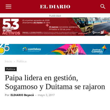
Publicidad
Inicio
Política
Política
Paipa lidera en gestión,
Sogamoso y Duitama se rajaron
Por
ELDIARIO Boyacá
-
mayo 3, 2017