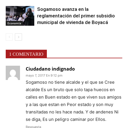
Sogamoso avanza en la
reglamentación del primer subsidio
municipal de vivienda de Boyacá
Economía
1 COMENTARIO
Ciudadano indignado
mayo 7, 2017 En 9:12 pm
Sogamoso no tiene alcalde y el que se Cree
alcalde Es un bruto que solo tapa huecos en
calles en Buen estado en que viven sus amigos
y a las que estan en Peor estado y son muy
transitadas no les hace nada. Y de andenes Ni
se diga, Es un peligro caminar por Ellos.
Respuesta