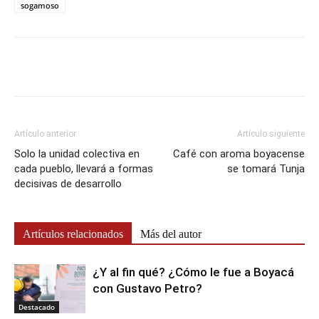
sogamoso
Artículo anterior
Artículo siguiente
Solo la unidad colectiva en
Café con aroma boyacense
cada pueblo, llevará a formas
se tomará Tunja
decisivas de desarrollo
Artículos relacionados
Más del autor
¿Y al fin qué? ¿Cómo le fue a Boyacá
con Gustavo Petro?
Destacado