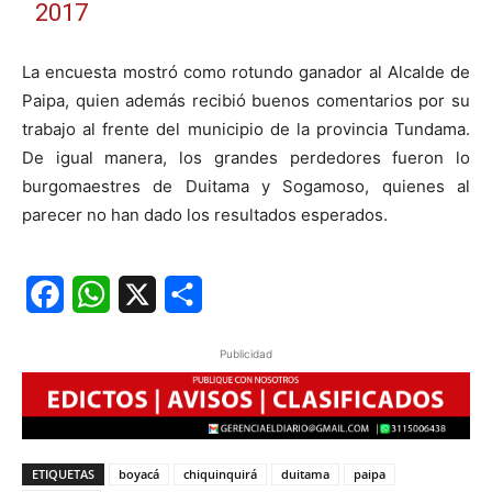
2017
La encuesta mostró como rotundo ganador al Alcalde de
Paipa, quien además recibió buenos comentarios por su
trabajo al frente del municipio de la provincia Tundama.
De igual manera, los grandes perdedores fueron lo
burgomaestres de Duitama y Sogamoso, quienes al
parecer no han dado los resultados esperados.
Facebook
WhatsApp
X
Share
Publicidad
ETIQUETAS
boyacá
chiquinquirá
duitama
paipa