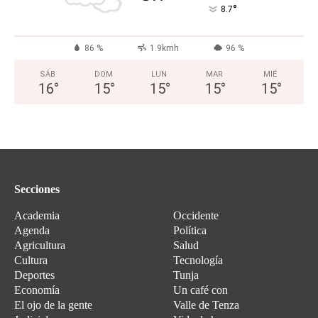
°
8.7
86 %
1.9kmh
96 %
SÁB
DOM
LUN
MAR
MIÉ
16
°
15
°
15
°
15
°
15
°
Secciones
Academia
Occidente
Agenda
Política
Agricultura
Salud
Cultura
Tecnología
Deportes
Tunja
Economía
Un café con
El ojo de la gente
Valle de Tenza