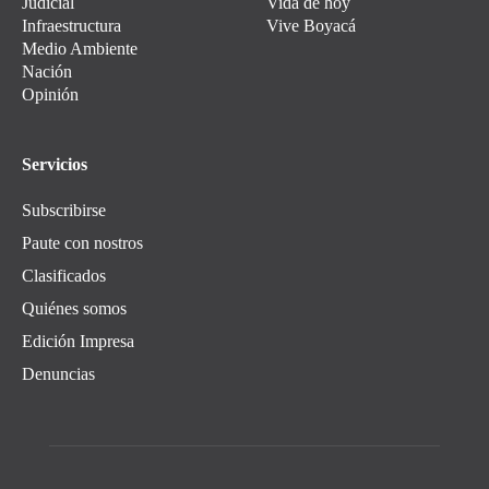
Judicial
Vida de hoy
Infraestructura
Vive Boyacá
Medio Ambiente
Nación
Opinión
Servicios
Subscribirse
Paute con nostros
Clasificados
Quiénes somos
Edición Impresa
Denuncias