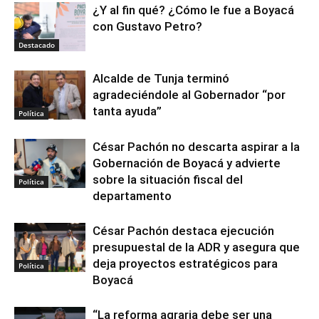
¿Y al fin qué? ¿Cómo le fue a Boyacá
con Gustavo Petro?
Destacado
Alcalde de Tunja terminó
agradeciéndole al Gobernador “por
tanta ayuda”
Política
César Pachón no descarta aspirar a la
Gobernación de Boyacá y advierte
sobre la situación fiscal del
Política
departamento
César Pachón destaca ejecución
presupuestal de la ADR y asegura que
deja proyectos estratégicos para
Política
Boyacá
“La reforma agraria debe ser una