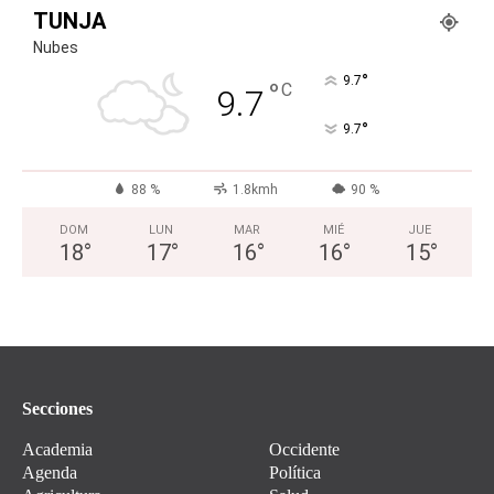
TUNJA
Nubes
°
9.7
°
C
9.7
°
9.7
88 %
1.8kmh
90 %
DOM
LUN
MAR
MIÉ
JUE
18
°
17
°
16
°
16
°
15
°
Secciones
Academia
Occidente
Agenda
Política