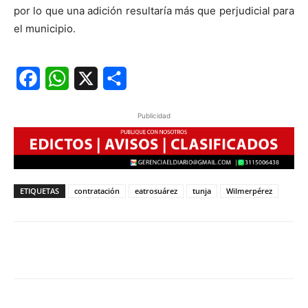
por lo que una adición resultaría más que perjudicial para
el municipio.
Facebook
WhatsApp
X
Share
Publicidad
ETIQUETAS
contratación
eatrosuárez
tunja
Wilmerpérez