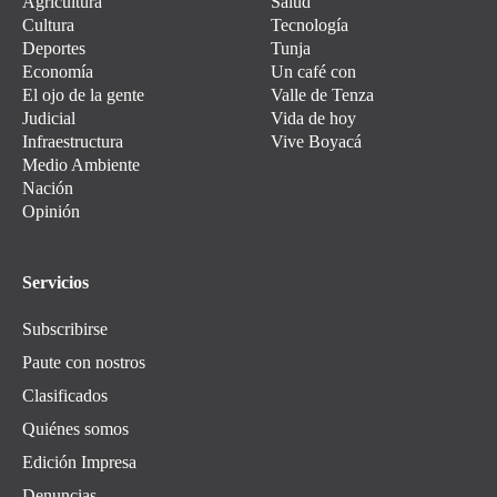
Agricultura
Salud
Cultura
Tecnología
Deportes
Tunja
Economía
Un café con
El ojo de la gente
Valle de Tenza
Judicial
Vida de hoy
Infraestructura
Vive Boyacá
Medio Ambiente
Nación
Opinión
Servicios
Subscribirse
Paute con nostros
Clasificados
Quiénes somos
Edición Impresa
Denuncias