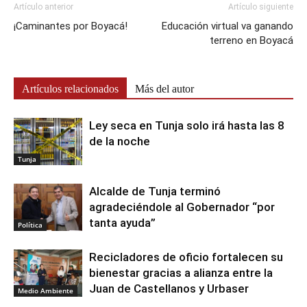
Artículo anterior
Artículo siguiente
¡Caminantes por Boyacá!
Educación virtual va ganando
terreno en Boyacá
Artículos relacionados
Más del autor
Ley seca en Tunja solo irá hasta las 8
de la noche
Tunja
Alcalde de Tunja terminó
agradeciéndole al Gobernador “por
tanta ayuda”
Política
Recicladores de oficio fortalecen su
bienestar gracias a alianza entre la
Juan de Castellanos y Urbaser
Medio Ambiente