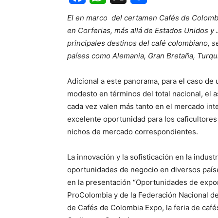
Facebook
WhatsApp
X
Share
El en marco del certamen Cafés de Colombi
en Corferias, más allá de Estados Unidos 
principales destinos del café colombiano, 
países como Alemania, Gran Bretaña, Turqu
Adicional a este panorama, para el caso d
modesto en términos del total nacional, el 
cada vez valen más tanto en el mercado in
excelente oportunidad para los caficultores
nichos de mercado correspondientes.
La innovación y la sofisticación en la indus
oportunidades de negocio en diversos paíse
en la presentación “Oportunidades de expo
ProColombia y de la Federación Nacional d
de Cafés de Colombia Expo, la feria de café