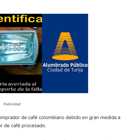
Publicidad
omprador de café colombiano debido en gran medida a
or de café procesado.