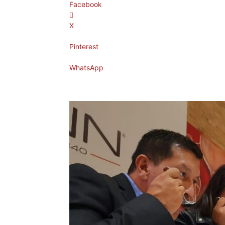
Facebook
X
Pinterest
WhatsApp