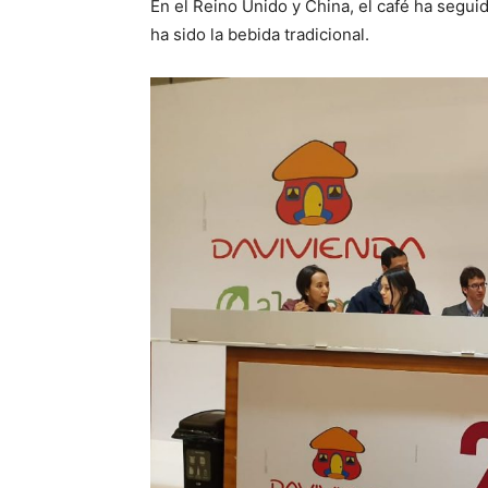
En el Reino Unido y China, el café ha segui
ha sido la bebida tradicional.