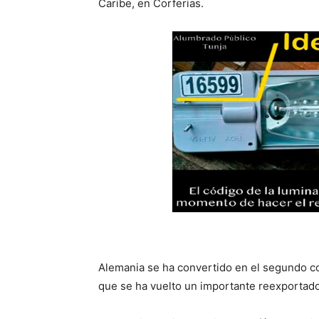
Caribe, en Corferias.
Alemania se ha convertido en el segundo c
que se ha vuelto un importante reexportad