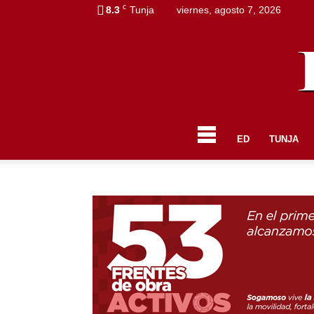
C
8.3
Tunja
viernes, agosto 7, 2026
ED
TUNJA