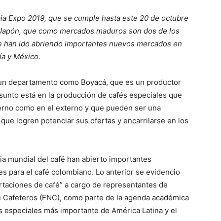
a Expo 2019, que se cumple hasta este 20 de octubre
y Japón, que como mercados maduros son dos de los
se han ido abriendo importantes nuevos mercados en
ía y México.
e un departamento como Boyacá, que es un productor
asunto está en la producción de cafés especiales que
terno como en el externo y que pueden ser una
 que logren potenciar sus ofertas y encarrilarse en los
tria mundial del café han abierto importantes
s para el café colombiano. Lo anterior se evidencio
rtaciones de café” a cargo de representantes de
e Cafeteros (FNC), como parte de la agenda académica
s especiales más importante de América Latina y el