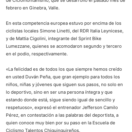
de Ciclomontañismo, que se desarrolló el pasado mes de
febrero en Ginebra, Valle.
En esta competencia europea estuvo por encima de los
ciclistas locales Simone Linetti, del RDR Italia Leynicese,
y de Mattia Cigolini, integrante del Sprint Bike
Lumezzane, quienes se acomodaron segundo y tercero
en el podio, respectivamente.
«La felicidad es de todos los que siempre hemos creído
en usted Duván Peña, que gran ejemplo para todos los
niños, niñas y jóvenes que siguen sus pasos, no solo en
lo deportivo, sino en ser una persona íntegra y que
estando donde está, sigue siendo igual de sencillo y
respetuoso», expresó el entrenador Jefferson Camilo
Pérez, en contestación a las palabras del deportista, a
quien conoce muy bien por su paso en la Escuela de
Ciclismo Talentos Chiquinquireños.