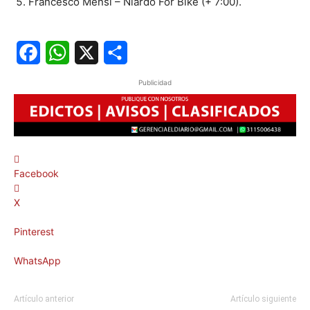
Francesco Mensi – Niardo For Bike (+ 7:00).
Facebook
WhatsApp
X
Share
Publicidad
Facebook
X
Pinterest
WhatsApp
Artículo anterior
Artículo siguiente