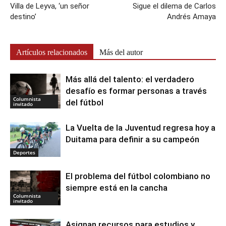
Villa de Leyva, ‘un señor
Sigue el dilema de Carlos
destino’
Andrés Amaya
Artículos relacionados
Más del autor
Más allá del talento: el verdadero
desafío es formar personas a través
Columnista
del fútbol
invitado
La Vuelta de la Juventud regresa hoy a
Duitama para definir a su campeón
Deportes
El problema del fútbol colombiano no
siempre está en la cancha
Columnista
invitado
Asignan recursos para estudios y