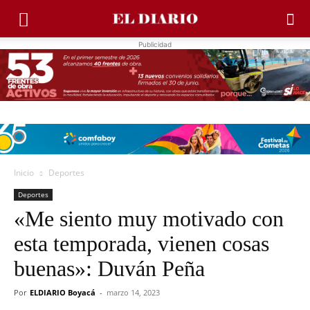
Publicidad
Inicio
Deportes
Deportes
«Me siento muy motivado con
esta temporada, vienen cosas
buenas»: Duván Peña
Por
ELDIARIO Boyacá
-
marzo 14, 2023