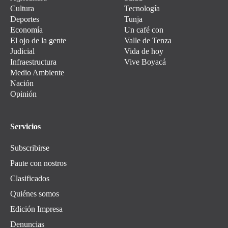
Cultura
Tecnología
Deportes
Tunja
Economía
Un café con
El ojo de la gente
Valle de Tenza
Judicial
Vida de hoy
Infraestructura
Vive Boyacá
Medio Ambiente
Nación
Opinión
Servicios
Subscribirse
Paute con nostros
Clasificados
Quiénes somos
Edición Impresa
Denuncias