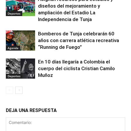
diseños del mejoramiento y
ampliación del Estadio La
Deportes
Independencia de Tunja
Bomberos de Tunja celebrarán 60
años con carrera atlética recreativa
“Running de Fuego”
Agenda
En 10 días llegaría a Colombia el
cuerpo del ciclista Cristian Camilo
Muñoz
Deportes
DEJA UNA RESPUESTA