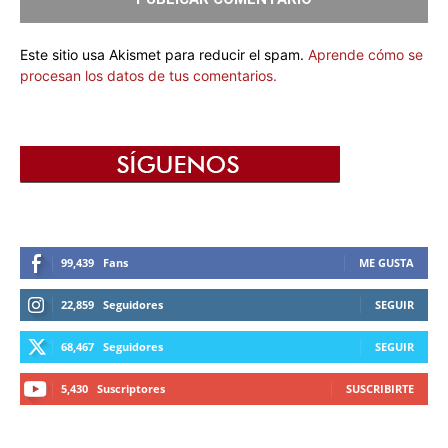
Este sitio usa Akismet para reducir el spam.
Aprende cómo se
procesan los datos de tus comentarios.
99,439
Fans
ME GUSTA
22,859
Seguidores
SEGUIR
68,467
Seguidores
SEGUIR
5,430
Suscriptores
SUSCRIBIRTE