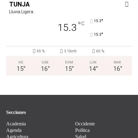
TUNJA
Lluvia Ligera
°
15.3
°
C
15.3
°
15.3
65 %
3.1kmh
60 %
VIE
SÁB
DOM
LUN
MAR
15
°
16
°
15
°
14
°
16
°
Secciones
Academia
Occidente
Agenda
Política
Agricultura
Salud