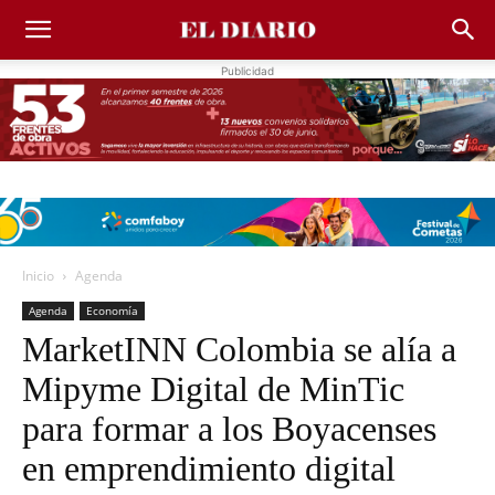
Publicidad
Inicio
Agenda
Agenda
Economía
MarketINN Colombia se alía a
Mipyme Digital de MinTic
para formar a los Boyacenses
en emprendimiento digital