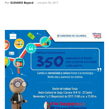
Por
ELDIARIO Boyacá
-
octubre 30, 2017