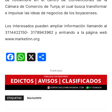
Cámara de Comercio de Tunja, el cual busca transformar
e impulsar las ideas de negocios de los boyacenses.
Los interesados pueden ampliar información llamando al
3114422150- 3178943962 y entrando a la página web
www.marketinn.org
Facebook
WhatsApp
X
Share
Publicidad
ETIQUETAS
MarketINN