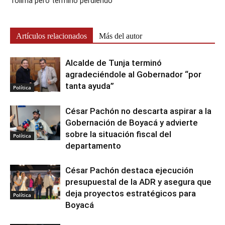
Tolima pero terminó perdiendo
Artículos relacionados
Más del autor
Alcalde de Tunja terminó
agradeciéndole al Gobernador “por
tanta ayuda”
Política
César Pachón no descarta aspirar a la
Gobernación de Boyacá y advierte
sobre la situación fiscal del
Política
departamento
César Pachón destaca ejecución
presupuestal de la ADR y asegura que
deja proyectos estratégicos para
Política
Boyacá