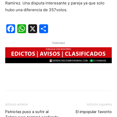
Ramírez. Una disputa interesante y pareja ya que solo
hubo una diferencia de 357votos.
Facebook
WhatsApp
X
Share
Publicidad
Artículo anterior
Artículo siguiente
Patriotas puso a sufrir al
El impopular favorito