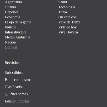
Agricultura
Salud
Cultura
Tecnología
Deportes
Tunja
Economía
Un café con
El ojo de la gente
Valle de Tenza
Judicial
Vida de hoy
Infraestructura
Vive Boyacá
Medio Ambiente
Nación
Opinión
Servicios
Subscribirse
Paute con nostros
Clasificados
Quiénes somos
Edición Impresa