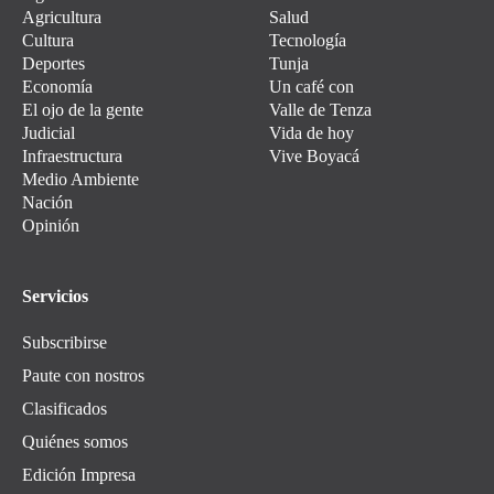
Agricultura
Salud
Cultura
Tecnología
Deportes
Tunja
Economía
Un café con
El ojo de la gente
Valle de Tenza
Judicial
Vida de hoy
Infraestructura
Vive Boyacá
Medio Ambiente
Nación
Opinión
Servicios
Subscribirse
Paute con nostros
Clasificados
Quiénes somos
Edición Impresa