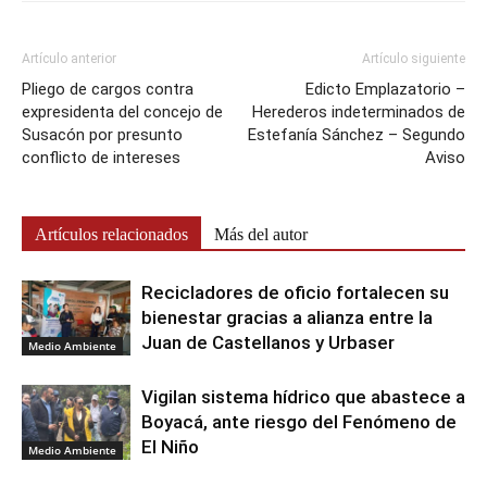
Artículo anterior
Artículo siguiente
Pliego de cargos contra
Edicto Emplazatorio –
expresidenta del concejo de
Herederos indeterminados de
Susacón por presunto
Estefanía Sánchez – Segundo
conflicto de intereses
Aviso
Artículos relacionados
Más del autor
Recicladores de oficio fortalecen su
bienestar gracias a alianza entre la
Juan de Castellanos y Urbaser
Medio Ambiente
Vigilan sistema hídrico que abastece a
Boyacá, ante riesgo del Fenómeno de
El Niño
Medio Ambiente