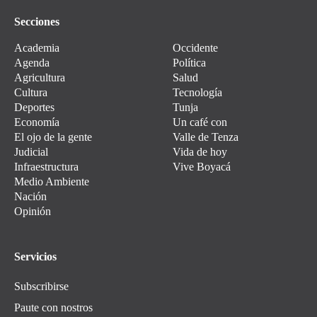
Secciones
Academia
Occidente
Agenda
Política
Agricultura
Salud
Cultura
Tecnología
Deportes
Tunja
Economía
Un café con
El ojo de la gente
Valle de Tenza
Judicial
Vida de hoy
Infraestructura
Vive Boyacá
Medio Ambiente
Nación
Opinión
Servicios
Subscribirse
Paute con nostros