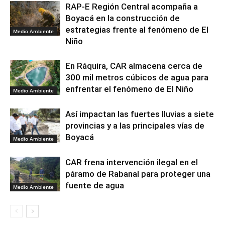
RAP-E Región Central acompaña a
Boyacá en la construcción de
estrategias frente al fenómeno de El
Medio Ambiente
Niño
En Ráquira, CAR almacena cerca de
300 mil metros cúbicos de agua para
enfrentar el fenómeno de El Niño
Medio Ambiente
Así impactan las fuertes lluvias a siete
provincias y a las principales vías de
Boyacá
Medio Ambiente
CAR frena intervención ilegal en el
páramo de Rabanal para proteger una
fuente de agua
Medio Ambiente