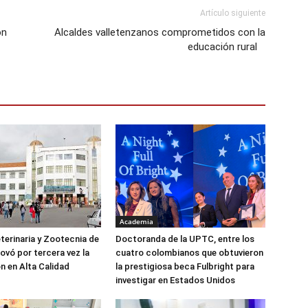
Artículo siguiente
ón
Alcaldes valletenzanos comprometidos con la
educación rural
Academia
terinaria y Zootecnia de
Doctoranda de la UPTC, entre los
ovó por tercera vez la
cuatro colombianos que obtuvieron
n en Alta Calidad
la prestigiosa beca Fulbright para
investigar en Estados Unidos