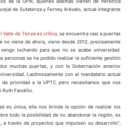
nos de la UPN, quienes además vienen de herencia
cejal de Sutatenza y Ferney Arévalo, actual integrante
 Valle de Tenza es crítica
, se encuentra casi a puertas
rre no viene de ahora, viene desde 2012, precisamente
 vengo luchando para que no se acabe universidad.
 personas se ha podido realizar la suficiente gestión
ados muchas puertas, y con la Gobernación anterior
universidad. Lastimosamente con el mandatario actual
e da prioridad a la UPTC pero necesitamos que nos
ó Ruth Fandiño.
d es única, ella nos brinda la opción de realizar los
obre todo la posibilidad de no abandonar la región, es
, a través de proyectos que impulsen su desarrollo”,