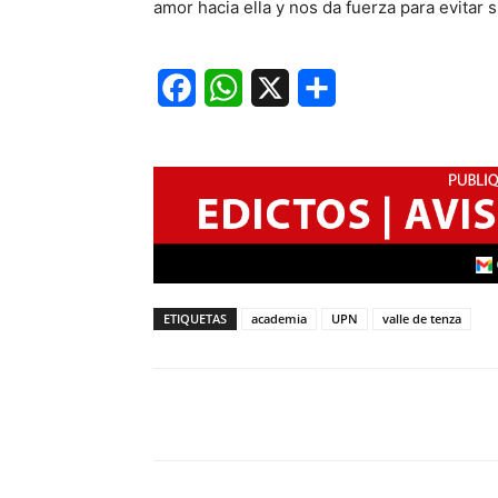
amor hacia ella y nos da fuerza para evitar 
Facebook
WhatsApp
X
Share
ETIQUETAS
academia
UPN
valle de tenza