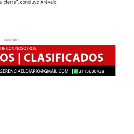
su cierre”, concluyó Arévalo.
Publicidad