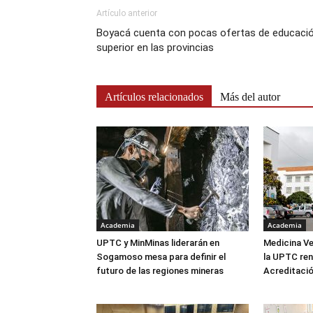
Artículo anterior
Boyacá cuenta con pocas ofertas de educaci
superior en las provincias
Artículos relacionados
Más del autor
Academia
Academia
UPTC y MinMinas liderarán en
Medicina Ve
Sogamoso mesa para definir el
la UPTC ren
futuro de las regiones mineras
Acreditació