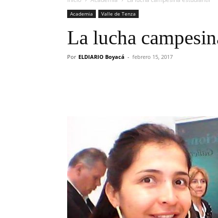
Academia
Valle de Tenza
La lucha campesina
Por
ELDIARIO Boyacá
-
febrero 15, 2017
Cuota