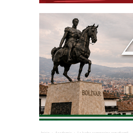
Inicio
Academia
La lucha campesina estudiantil