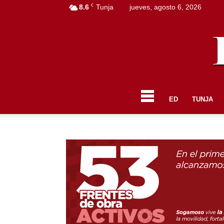
C
8.6
Tunja
jueves, agosto 6, 2026
ED
TUNJA