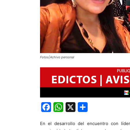
Fotos|Achivo personal
Facebook
WhatsApp
X
Share
En el desarrollo del encuentro con líde