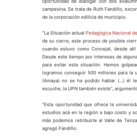
oportunidad de dialogar con dos exalum
campesina. Se trata de Ruth Fandiño, excon
de la corporación edilicia de municipio.
“La Situación actual
Pedagógica Nacional del
de su cierre, este proceso de posible cie
cuando estuvo como Concejal, desde allí
Desde este tiempo por intereses de algunas
para evitar esta situación. Hemos golpe
logramos conseguir 500 millones para la 
(Amaya) no se ha podido hablar (…) él l
escuche, la UPN también existe”, argument
“Esta oportunidad que ofrece la universida
estudios acá en la región a bajo costo y s
más podemos retribuirle al Valle de Tenza
agregó Fandiño.