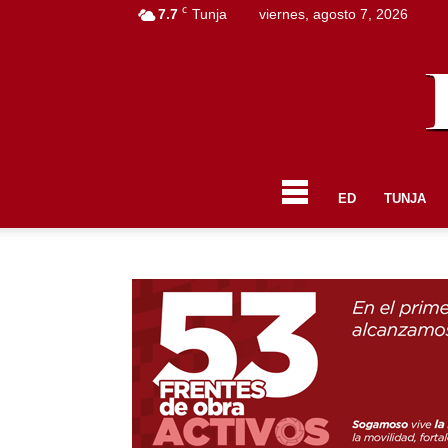
C
7.7
Tunja
viernes, agosto 7, 2026
ED
TUNJA