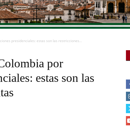
iones presidenciales: estas son las restricciones...
 Colombia por
ciales: estas son las
tas