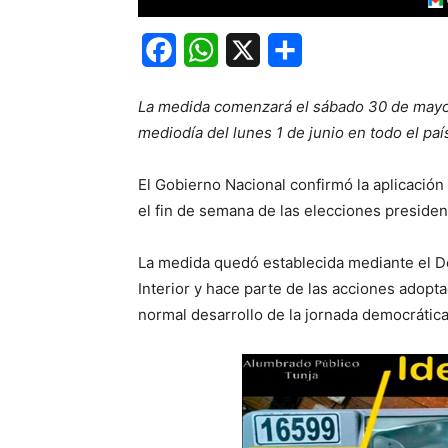
Facebook
WhatsApp
X
Share
La medida comenzará el sábado 30 de mayo a
mediodía del lunes 1 de junio en todo el paí
El Gobierno Nacional confirmó la aplicación 
el fin de semana de las elecciones preside
La medida quedó establecida mediante el De
Interior y hace parte de las acciones adopta
normal desarrollo de la jornada democrática