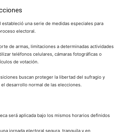
ecciones
l estableció una serie de medidas especiales para
proceso electoral.
porte de armas, limitaciones a determinadas actividades
tilizar teléfonos celulares, cámaras fotográficas o
ículos de votación.
iciones buscan proteger la libertad del sufragio y
 el desarrollo normal de las elecciones.
seca será aplicada bajo los mismos horarios definidos
una jornada electoral segura, tranquila y en