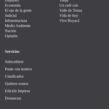
Deportes
Tunja
Economía
Un café con
El ojo de la gente
Valle de Tenza
Judicial
Vida de hoy
Infraestructura
Vive Boyacá
Medio Ambiente
Nación
Opinión
Servicios
Subscribirse
Paute con nostros
Clasificados
Quiénes somos
Edición Impresa
Denuncias