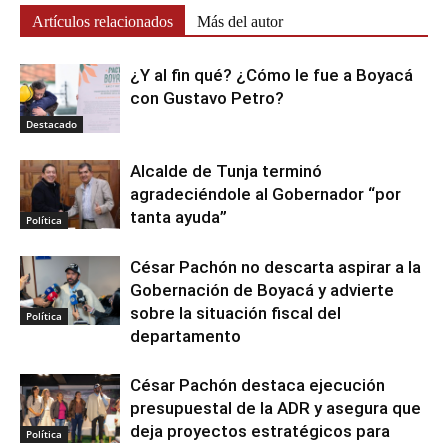
Artículos relacionados
Más del autor
¿Y al fin qué? ¿Cómo le fue a Boyacá
con Gustavo Petro?
Destacado
Alcalde de Tunja terminó
agradeciéndole al Gobernador “por
tanta ayuda”
Política
César Pachón no descarta aspirar a la
Gobernación de Boyacá y advierte
sobre la situación fiscal del
Política
departamento
César Pachón destaca ejecución
presupuestal de la ADR y asegura que
deja proyectos estratégicos para
Política