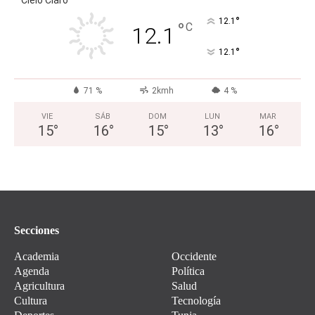
Cielo Claro
°
12.1
°
C
12.1
°
12.1
71 %
2kmh
4 %
VIE
SÁB
DOM
LUN
MAR
15
°
16
°
15
°
13
°
16
°
Secciones
Academia
Occidente
Agenda
Política
Agricultura
Salud
Cultura
Tecnología