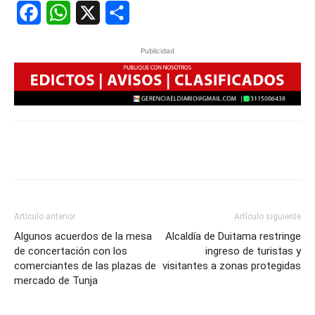
Facebook
WhatsApp
X
Share
Publicidad
Artículo anterior
Artículo siguiente
Algunos acuerdos de la mesa
Alcaldía de Duitama restringe
de concertación con los
ingreso de turistas y
comerciantes de las plazas de
visitantes a zonas protegidas
mercado de Tunja