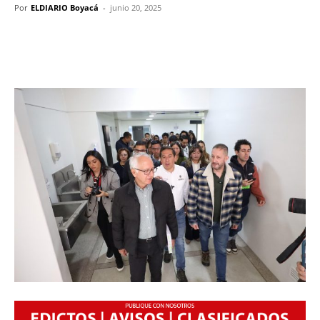
Por
ELDIARIO Boyacá
-
junio 20, 2025