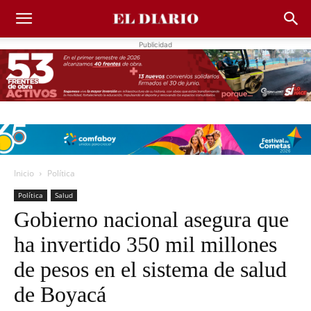
Publicidad
Inicio
Política
Política
Salud
Gobierno nacional asegura que
ha invertido 350 mil millones
de pesos en el sistema de salud
de Boyacá