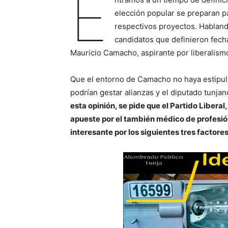
E
elección popular se preparan par
respectivos proyectos. Habland
candidatos que definieron fecha
Mauricio Camacho, aspirante por liberalism
Que el entorno de Camacho no haya estipula
podrían gestar alianzas y el diputado tunja
esta opinión, se pide que el Partido Liberal
apueste por el también médico de profesió
interesante por los siguientes tres factores