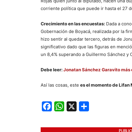
Rojas quien junto al diputado, hacen una du
corriente política que puede ir hasta el 27 
Crecimiento en las encuestas:
Dada a conoc
Gobernación de Boyacá, realizada por la fi
hizo sentir al quedar tercero, detrás de Jo
significativo dado que las figuras en menc
un 8,4% superando a Guillermo Sánchez y 
Debe leer:
Jonatan Sánchez Garavito más 
Así las cosas, este
es el momento de Lifan M
Facebook
WhatsApp
X
Share