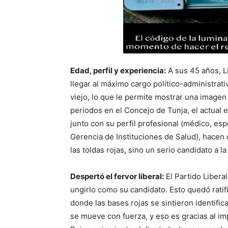
Edad, perfil y experiencia:
A sus 45 años, L
llegar al máximo cargo político-administrati
viejo, lo que le permite mostrar una image
periodos en el Concejo de Tunja, el actual 
junto con su perfil profesional (médico, esp
Gerencia de Instituciones de Salud), hacen
las toldas rojas, sino un serio candidato a l
Despertó el fervor liberal:
El Partido Liberal
ungirlo como su candidato. Esto quedó ratif
donde las bases rojas se sintieron identific
se mueve con fuerza, y eso es gracias al i