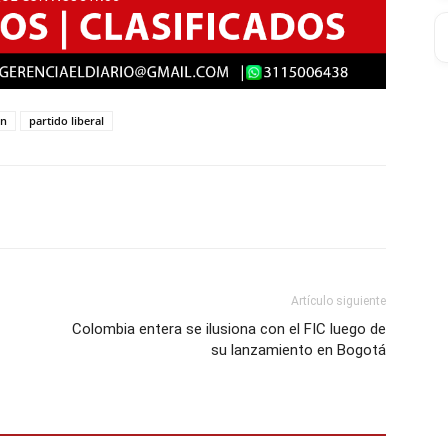
ón
partido liberal
Artículo siguiente
Colombia entera se ilusiona con el FIC luego de
su lanzamiento en Bogotá