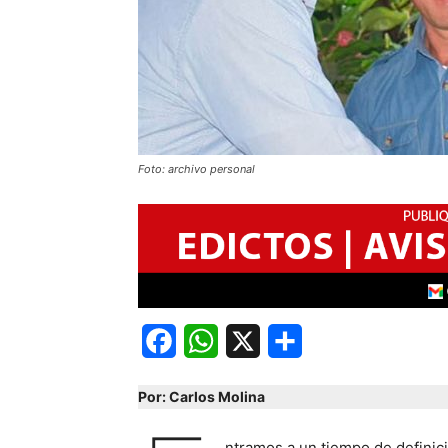
Foto: archivo personal
Facebook
WhatsApp
X
Share
Por: Carlos Molina
ntramos a un tiempo de definic