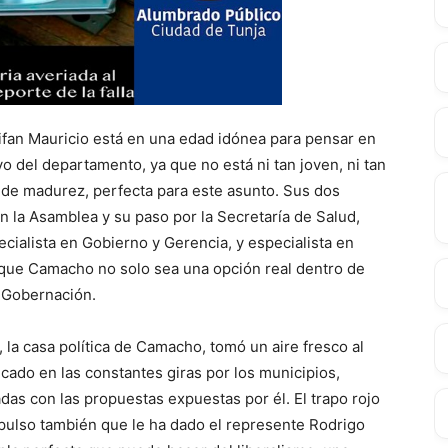
ifan Mauricio está en una edad idónea para pensar en
vo del departamento, ya que no está ni tan joven, ni tan
n de madurez, perfecta para este asunto. Sus dos
en la Asamblea y su paso por la Secretaría de Salud,
ecialista en Gobierno y Gerencia, y especialista en
 que Camacho no solo sea una opción real dentro de
a Gobernación.
, la casa política de Camacho, tomó un aire fresco al
icado en las constantes giras por los municipios,
adas con las propuestas expuestas por él. El trapo rojo
mpulso también que le ha dado el represente Rodrigo