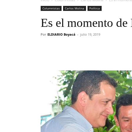
Columnistas
Carlos Molina
Política
Es el momento de 
Por
ELDIARIO Boyacá
-
julio 19, 2019
Cuota