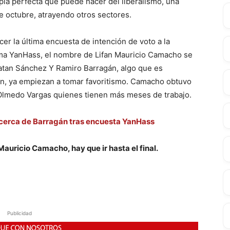
pla perfecta que puede hacer del liberalismo, una
de octubre, atrayendo otros sectores.
er la última encuesta de intención de voto a la
rma YanHass, el nombre de Lifan Mauricio Camacho se
natan Sánchez Y Ramiro Barragán, algo que es
ión, ya empiezan a tomar favoritismo. Camacho obtuvo
Olmedo Vargas quienes tienen más meses de trabajo.
cerca de Barragán tras encuesta YanHass
auricio Camacho, hay que ir hasta el final.
Publicidad