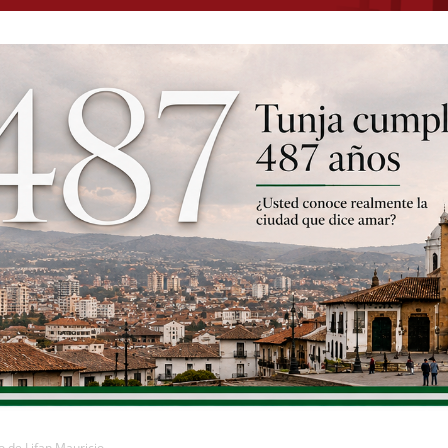
 de Lifan Mauricio