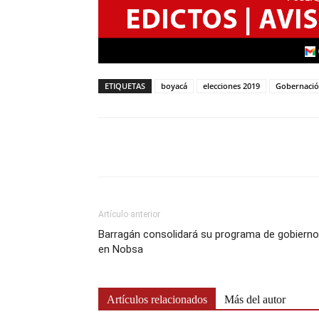
ETIQUETAS
boyacá
elecciones 2019
Gobernaci
Artículo anterior
Barragán consolidará su programa de gobierno
en Nobsa
Artículos relacionados
Más del autor