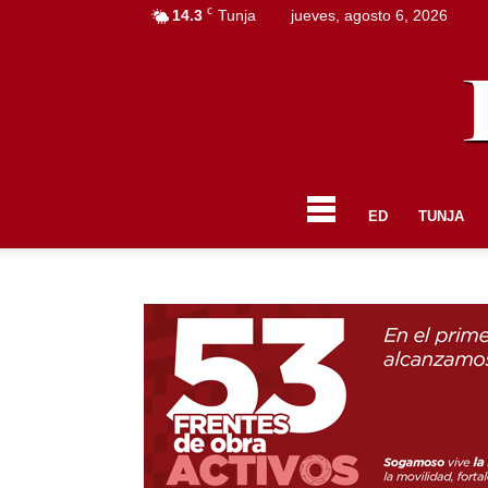
C
14.3
Tunja
jueves, agosto 6, 2026
ED
TUNJA