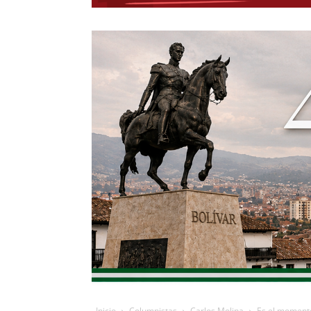
Inicio
Columnistas
Carlos Molina
Es el momento