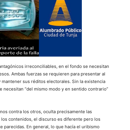
tagónicos irreconciliables, en el fondo se necesitan
cesos. Ambas fuerzas se requieren para presentar al
mantener sus réditos electorales. Sin la existencia
 se necesitan “del mismo modo y en sentido contrario”
os contra los otros, oculta precisamente las
los contenidos, el discurso es diferente pero los
e parecidas. En general, lo que hacía el uribismo