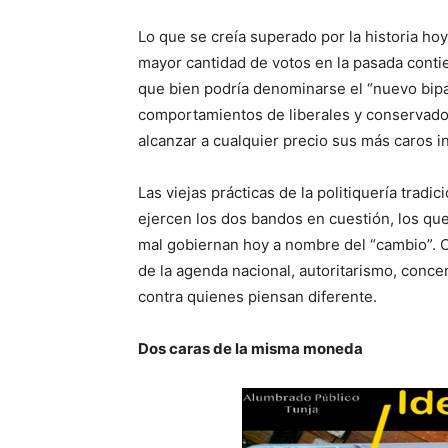
Lo que se creía superado por la historia hoy
mayor cantidad de votos en la pasada conti
que bien podría denominarse el “nuevo bipar
comportamientos de liberales y conservadore
alcanzar a cualquier precio sus más caros i
Las viejas prácticas de la politiquería tradi
ejercen los dos bandos en cuestión, los qu
mal gobiernan hoy a nombre del “cambio”. Co
de la agenda nacional, autoritarismo, conc
contra quienes piensan diferente.
Dos caras de la misma moneda