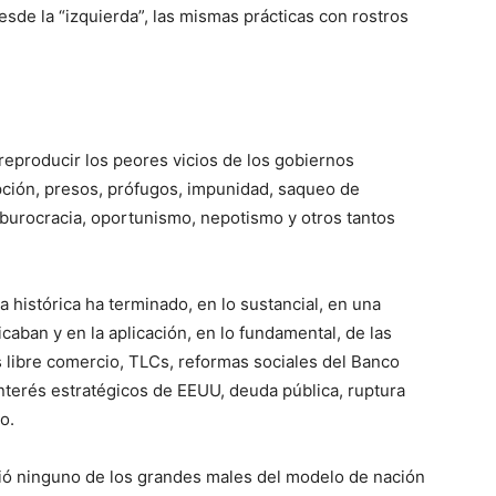
esde la “izquierda”, las mismas prácticas con rostros
reproducir los peores vicios de los gobiernos
pción, presos, prófugos, impunidad, saqueo de
, burocracia, oportunismo, nepotismo y otros tantos
histórica ha terminado, en lo sustancial, en una
icaban y en la aplicación, en lo fundamental, de las
s libre comercio, TLCs, reformas sociales del Banco
interés estratégicos de EEUU, deuda pública, ruptura
o.
ó ninguno de los grandes males del modelo de nación