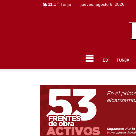
C
11.1
Tunja
jueves, agosto 6, 2026
ED
TUNJA