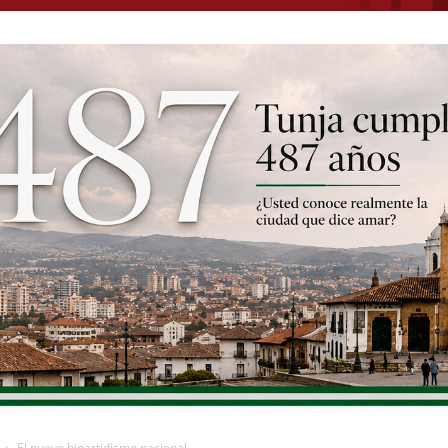
El nuevo bipartidismo nacional