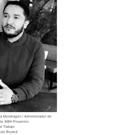
era Mondragón / Administrador de
ta. MBA Proyectos.
el Trabajo
ulo Boyacá