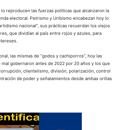
 lo reproducen las fuerzas políticas que alcanzaron la
enda electoral. Petrismo y Uribismo encabezan hoy lo
tidismo nacional”, sus prácticas recuerdan los viejos
s, que dividían al país entre rojos y azules, para
ntereses.
cional, las mismas de “godos y cachiporros”, hoy las
e mal gobernaron antes de 2022 por 20 años y los que
rrupción, clientelismo, división, polarización, control
entración de poder y señalamientos desde ambas orillas