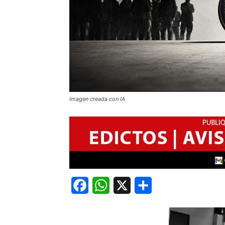
Imagen creada con IA
Facebook
WhatsApp
X
Share