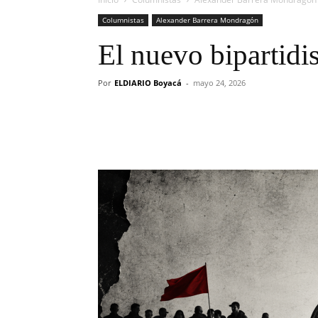
Columnistas
Alexander Barrera Mondragón
El nuevo bipartidi
Por
ELDIARIO Boyacá
-
mayo 24, 2026
Cuota