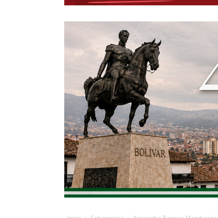
Inicio
Columnistas
Alexander Barrera Mondragón