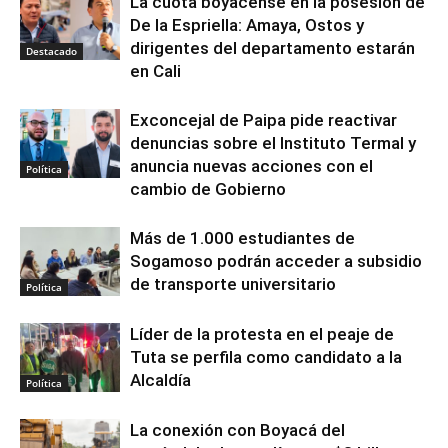
La cuota boyacense en la posesión de
De la Espriella: Amaya, Ostos y
dirigentes del departamento estarán
Destacado
en Cali
Exconcejal de Paipa pide reactivar
denuncias sobre el Instituto Termal y
anuncia nuevas acciones con el
Política
cambio de Gobierno
Más de 1.000 estudiantes de
Sogamoso podrán acceder a subsidio
de transporte universitario
Política
Líder de la protesta en el peaje de
Tuta se perfila como candidato a la
Alcaldía
Política
La conexión con Boyacá del