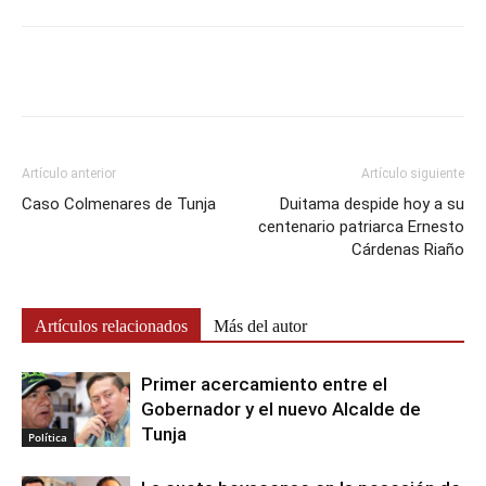
Artículo anterior
Artículo siguiente
Caso Colmenares de Tunja
Duitama despide hoy a su
centenario patriarca Ernesto
Cárdenas Riaño
Artículos relacionados
Más del autor
Primer acercamiento entre el
Gobernador y el nuevo Alcalde de
Tunja
Política