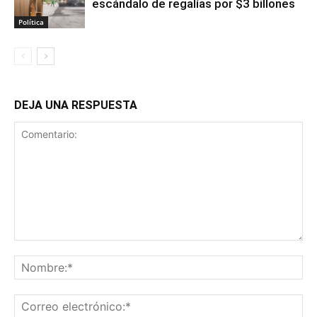
escándalo de regalías por $3 billones
Política
DEJA UNA RESPUESTA