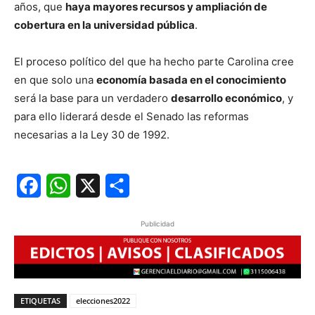
años, que
haya mayores recursos y ampliación de
cobertura en la universidad pública
.
El proceso político del que ha hecho parte Carolina cree
en que solo una
economía basada en el conocimiento
será la base para un verdadero
desarrollo económico
, y
para ello liderará desde el Senado las reformas
necesarias a la Ley 30 de 1992.
Facebook
WhatsApp
X
Share
Publicidad
ETIQUETAS
elecciones2022