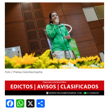
Foto | Prensa Carolina Espitia
Facebook
WhatsApp
X
Share