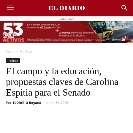
Publicidad
Inicio
Política
Política
El campo y la educación,
propuestas claves de Carolina
Espitia para el Senado
Por
ELDIARIO Boyacá
-
enero 31, 2022