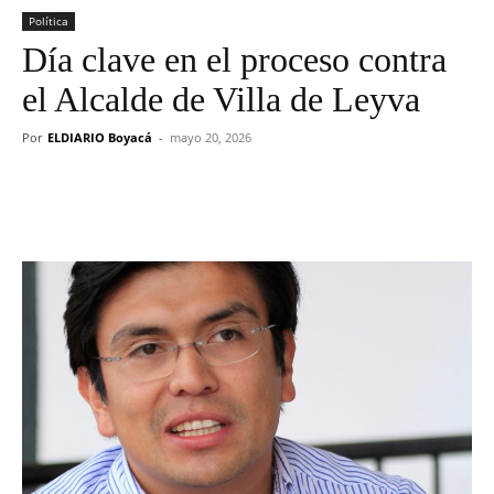
Política
Día clave en el proceso contra
el Alcalde de Villa de Leyva
Por
ELDIARIO Boyacá
-
mayo 20, 2026