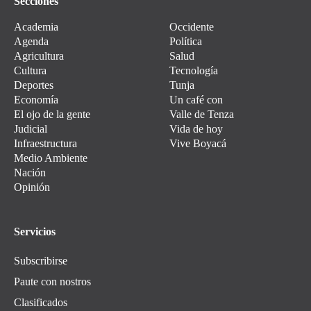
Secciones
Academia
Occidente
Agenda
Política
Agricultura
Salud
Cultura
Tecnología
Deportes
Tunja
Economía
Un café con
El ojo de la gente
Valle de Tenza
Judicial
Vida de hoy
Infraestructura
Vive Boyacá
Medio Ambiente
Nación
Opinión
Servicios
Subscribirse
Paute con nostros
Clasificados