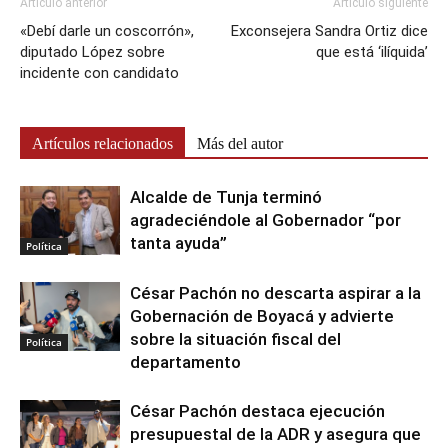
Artículo anterior
Artículo siguiente
«Debí darle un coscorrón»,
Exconsejera Sandra Ortiz dice
diputado López sobre
que está ‘ilíquida’
incidente con candidato
Artículos relacionados
Más del autor
Alcalde de Tunja terminó
agradeciéndole al Gobernador “por
tanta ayuda”
Política
César Pachón no descarta aspirar a la
Gobernación de Boyacá y advierte
sobre la situación fiscal del
Política
departamento
César Pachón destaca ejecución
presupuestal de la ADR y asegura que