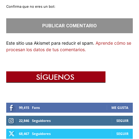
Confirma que no eres un bot:
Este sitio usa Akismet para reducir el spam.
Aprende cómo se
procesan los datos de tus comentarios.
99,415
Fans
ME GUSTA
22,846
Seguidores
SEGUIR
68,467
Seguidores
SEGUIR