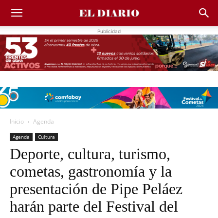
Publicidad
Inicio
Agenda
Agenda
Cultura
Deporte, cultura, turismo,
cometas, gastronomía y la
presentación de Pipe Peláez
harán parte del Festival del