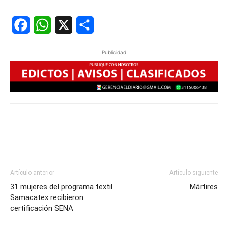
Facebook
WhatsApp
X
Share
Publicidad
Artículo anterior
Artículo siguiente
31 mujeres del programa textil
Mártires
Samacatex recibieron
certificación SENA