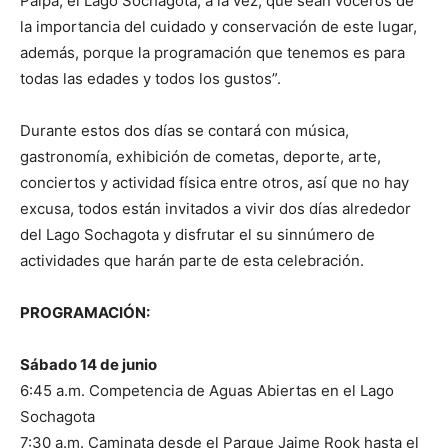
Paipa, el Lago Sochagota, a la vez, que sean voceros de
la importancia del cuidado y conservación de este lugar,
además, porque la programación que tenemos es para
todas las edades y todos los gustos”.
Durante estos dos días se contará con música,
gastronomía, exhibición de cometas, deporte, arte,
conciertos y actividad física entre otros, así que no hay
excusa, todos están invitados a vivir dos días alrededor
del Lago Sochagota y disfrutar el su sinnúmero de
actividades que harán parte de esta celebración.
PROGRAMACIÓN:
Sábado 14 de junio
6:45 a.m. Competencia de Aguas Abiertas en el Lago
Sochagota
7:30 a.m. Caminata desde el Parque Jaime Rook hasta el