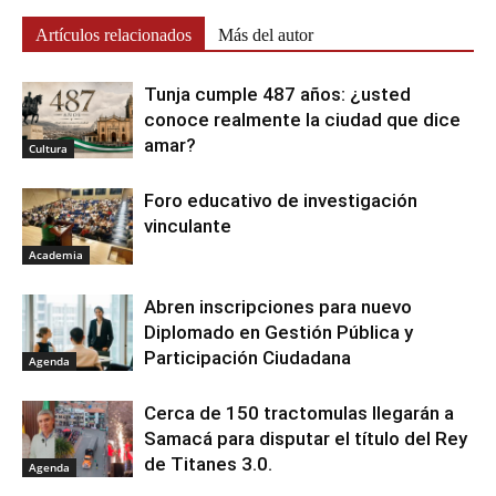
Artículos relacionados
Más del autor
Tunja cumple 487 años: ¿usted
conoce realmente la ciudad que dice
amar?
Cultura
Foro educativo de investigación
vinculante
Academia
Abren inscripciones para nuevo
Diplomado en Gestión Pública y
Participación Ciudadana
Agenda
Cerca de 150 tractomulas llegarán a
Samacá para disputar el título del Rey
de Titanes 3.0.
Agenda