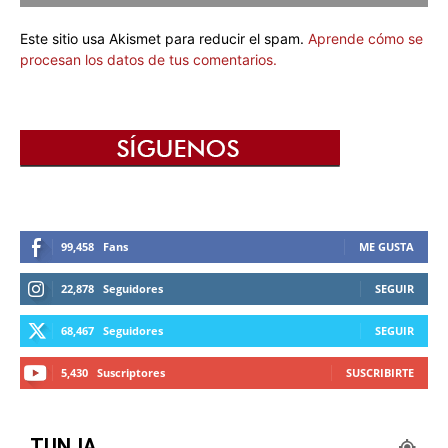
Este sitio usa Akismet para reducir el spam.
Aprende cómo se
procesan los datos de tus comentarios.
99,458
Fans
ME GUSTA
22,878
Seguidores
SEGUIR
68,467
Seguidores
SEGUIR
5,430
Suscriptores
SUSCRIBIRTE
TUNJA