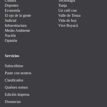
Cultura
Tecnología
Deportes
Tunja
Economía
Un café con
El ojo de la gente
Valle de Tenza
Judicial
Vida de hoy
Infraestructura
Vive Boyacá
Medio Ambiente
Nación
Opinión
Servicios
Subscribirse
Paute con nostros
Clasificados
Quiénes somos
Edición Impresa
Denuncias