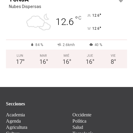
Nubes Dispersas
°
12.6
°
C
12.6
°
12.6
84 %
2.6kmh
40 %
LUN
MAR
MIÉ
JUE
VIE
17
°
16
°
16
°
16
°
8
°
Secciones
Academia
Occidente
Agenda
Política
Agricultura
Salud