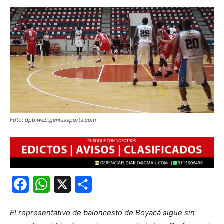
Foto: dpb.web.geniussports.com
Facebook
WhatsApp
X
Share
El representativo de baloncesto de Boyacá sigue sin